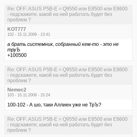
Re: OFF: ASUS P5B-E = Q9550 или E8500 или Е8600
- подскажите, какой на ней работать будет без
проблем ?
KOT777
102 - 15.11.2009 - 13:41
а брать системник, собранный кем-то - это не
труЪ
+100500
Re: OFF: ASUS P5B-E = Q9550 или E8500 или Е8600
- подскажите, какой на ней работать будет без
проблем ?
Nemec2
103 - 15.11.2009 - 15:24
100-102 - А шо, таки Аллиен уже не ТрЪ?
Re: OFF: ASUS P5B-E = Q9550 или E8500 или Е8600
- подскажите, какой на ней работать будет без
проблем ?