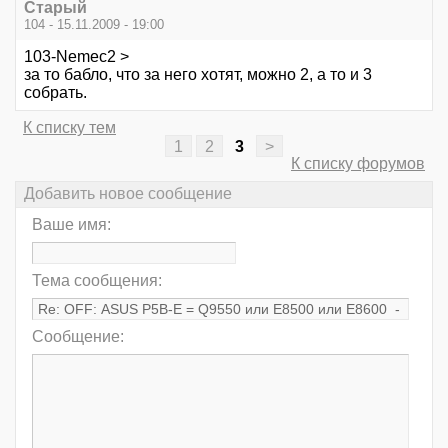
Старый
104 - 15.11.2009 - 19:00
103-Nemec2 >
за то бабло, что за него хотят, можно 2, а то и 3
собрать.
К списку тем
1
2
3
>
К списку форумов
Добавить новое сообщение
Ваше имя:
Тема сообщения:
Сообщение: