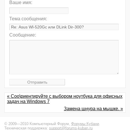
Ваше имя:
Тема сообщения:
Сообщение:
« Соо\риентируйте с выбором ноутбука для офисных
задач на Windows 7
Замена шнура на мышке. »
© 2009—2010 Компьютерный Форум,
Форумы Кубани
.
Техническая поддержка:
support@forums-kuban.ru