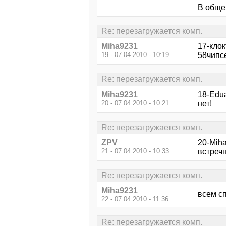
В общем
Re: перезагружается комп.
Miha9231
17-клок
19 - 07.04.2010 - 10:19
58чипсе
Re: перезагружается комп.
Miha9231
18-Edua
20 - 07.04.2010 - 10:21
нет!
Re: перезагружается комп.
ZPV
20-Mih
21 - 07.04.2010 - 10:33
встречн
Re: перезагружается комп.
Miha9231
всем сп
22 - 07.04.2010 - 11:36
Re: перезагружается комп.