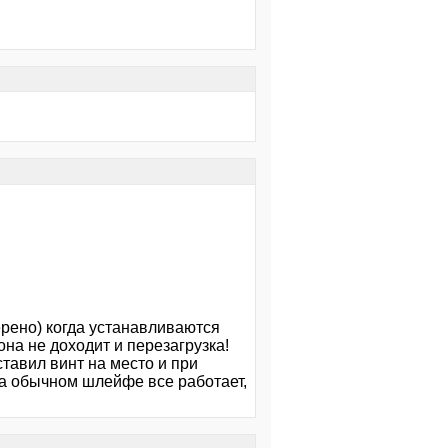
ерено) когда устанавливаются
она не доходит и перезагрузка!
ставил винт на место и при
на обычном шлейфе все работает,