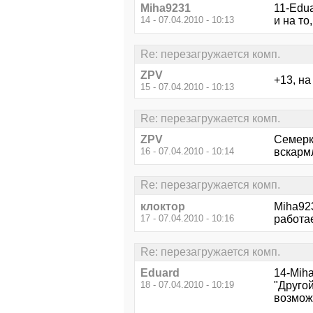
Miha9231
11-Edua
14 - 07.04.2010 - 10:13
и на то
Re: перезагружается комп.
ZPV
+13, на
15 - 07.04.2010 - 10:13
Re: перезагружается комп.
ZPV
Семерка
16 - 07.04.2010 - 10:14
вскарм
Re: перезагружается комп.
клоктор
Miha923
17 - 07.04.2010 - 10:16
работае
Re: перезагружается комп.
Eduard
14-Mih
18 - 07.04.2010 - 10:19
"Другой
возможн