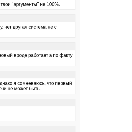
 твои "аргументы" не 100%.
. нет другая система не с
 новый вроде работает а по факту
днако я сомневаюсь, что первый
речи не может быть.