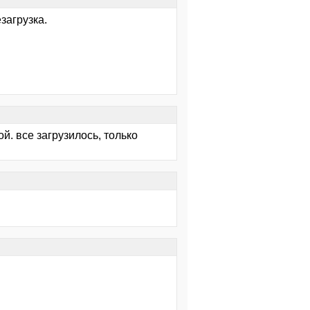
загрузка.
й. все загрузилось, только