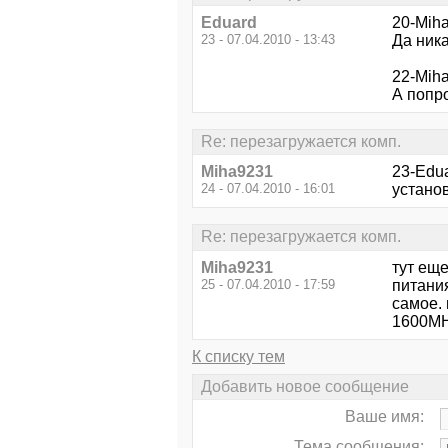
Eduard
20-Mih
23 - 07.04.2010 - 13:43
Да ника
22-Mih
А попр
Re: перезагружается комп.
Miha9231
23-Edu
24 - 07.04.2010 - 16:01
установ
Re: перезагружается комп.
Miha9231
тут еще
25 - 07.04.2010 - 17:59
питания
самое. 
1600MHz
К списку тем
Добавить новое сообщение
Ваше имя:
Тема сообщения: