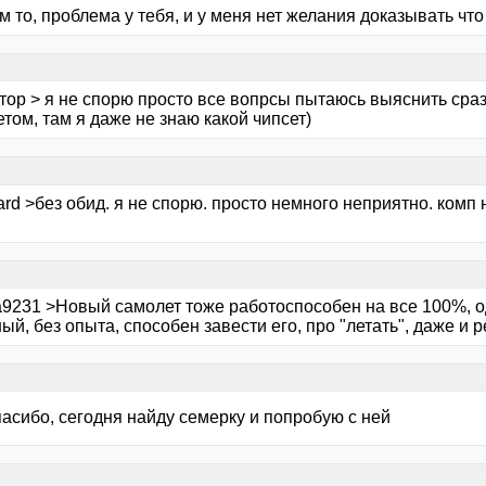
 то, проблема у тебя, и у меня нет желания доказывать что
тор > я не спорю просто все вопрсы пытаюсь выяснить сразу
том, там я даже не знаю какой чипсет)
rd >без обид. я не спорю. просто немного неприятно. комп
a9231 >Новый самолет тоже работоспособен на все 100%, о
ый, без опыта, способен завести его, про "летать", даже и 
асибо, сегодня найду семерку и попробую с ней