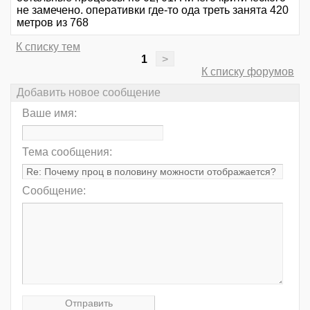
не замечено. оперативки где-то ода треть занята 420
метров из 768
К списку тем
1
>
К списку форумов
Добавить новое сообщение
Ваше имя:
Тема сообщения:
Сообщение: