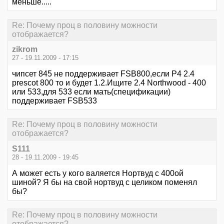
меньше.....
Re: Почему проц в половину можности
отображается?
zikrom
27 - 19.11.2009 - 17:15
чипсет 845 не поддерживает FSB800,если P4 2.4
prescot 800 то и будет 1.2.Ищите 2.4 Northwood - 400
или 533,для 533 если мать(спецификации)
поддерживает FSB533
Re: Почему проц в половину можности
отображается?
S111
28 - 19.11.2009 - 19:45
А может есть у кого валяется Нортвуд с 400ой
шиной? Я бы на свой нортвуд с целиком поменял
бы?
Re: Почему проц в половину можности
отображается?