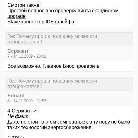
Смотри также:
Простой вопрос про проверку винта скандиском
upgrade
Slave коннектор IDE шлейфа
Re: Почему проц в половину можности
отображается?
Сержант
7 - 14.11.2009 - 20:01
Все возможно. Главное Биос проверить
Re: Почему проц в половину можности
отображается?
Eduard
8 - 14.11.2009 - 22:52
4-Сержант >
Не факт
Даже не стоит в этом сомневаться, в ту пору не было
таких технологий энергосбережения.