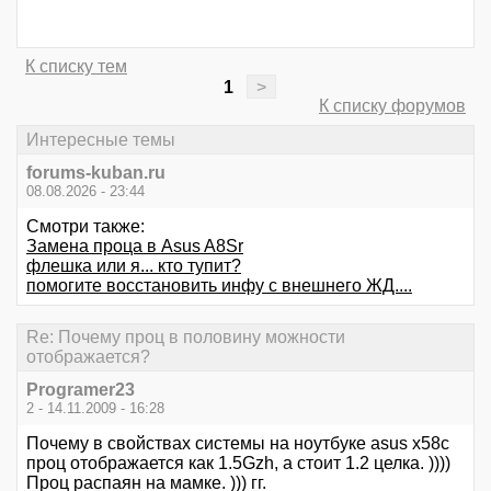
К списку тем
1
>
К списку форумов
Интересные темы
forums-kuban.ru
08.08.2026 - 23:44
Смотри также:
Замена проца в Asus A8Sr
флешка или я... кто тупит?
помогите восстановить инфу с внешнего ЖД....
Re: Почему проц в половину можности
отображается?
Programer23
2 - 14.11.2009 - 16:28
Почему в свойствах системы на ноутбуке asus x58c
проц отображается как 1.5Gzh, а стоит 1.2 целка. ))))
Проц распаян на мамке. ))) гг.