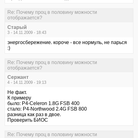
Re: Почему проц в половину можности
отображается?
Старый
3 - 14.11.2009 - 18:43
энергосбережение. короче - все нормуль, не парься
:)
Re: Почему проц в половину можности
отображается?
Сержант
4 - 14.11.2009 - 19:13
Не факт.
К примеру
было: P4-Celeron 1.8G FSB 400
стало: P4-Northwood 2.4G FSB 800
разница как раз в двое.
Проверить БИОС
Re: Почему проц в половину можности