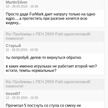
MartinSilver
10 - 28.03.2010 - 16:46
Просто даде FurMark дает напругу только на одно
ядро.....а протестить при разгоне хочется всю
видяху...
Re: Проблемы с ПЕЧ 295!!! Palit одноплатовой!
помогите!
Старый
11 - 28.03.2010 - 16:50
ты попробуй, делов-то вернуться обратно.
в каких именно игрульках не работает второй чип?
кстати, темпы нормальные?
Re: Проблемы с ПЕЧ 295!!! Palit одноплатовой!
помогите!
tissot07
12 - 28.03.2010 - 16:55
Прочитал 5 пост,чуть со стула со смеху не