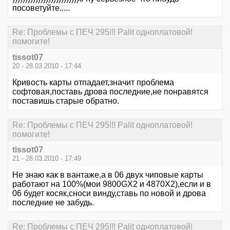
посоветуйте.....
Re: Проблемы с ПЕЧ 295!!! Palit одноплатовой!
помогите!
tissot07
20 - 28.03.2010 - 17:44
Кривость карты отпадает,значит проблема
софтовая,поставь дрова последние,не понравятся
поставишь старые обратно.
Re: Проблемы с ПЕЧ 295!!! Palit одноплатовой!
помогите!
tissot07
21 - 28.03.2010 - 17:49
Не знаю как в вантаже,а в 06 двух чиповые карты
работают на 100%(мои 9800GX2 и 4870Х2),если и в
06 будет косяк,сноси винду,ставь по новой и дрова
последние не забудь.
Re: Проблемы с ПЕЧ 295!!! Palit одноплатовой!