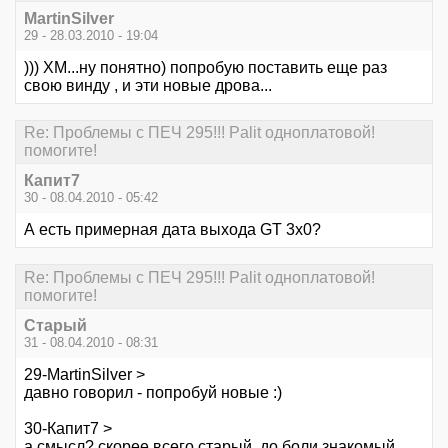
MartinSilver
29 - 28.03.2010 - 19:04
))) ХМ...ну понятно) попробую поставить еще раз
свою винду , и эти новые дрова...
Re: Проблемы с ПЕЧ 295!!! Palit одноплатовой!
помогите!
Капит7
30 - 08.04.2010 - 05:42
А есть примерная дата выхода GT 3x0?
Re: Проблемы с ПЕЧ 295!!! Palit одноплатовой!
помогите!
Старый
31 - 08.04.2010 - 08:31
29-MartinSilver >
давно говорил - попробуй новые :)
30-Капит7 >
а смысл? скорее всего старый, до боли знакомый