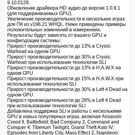
9.10.0129.
Обновление драйвера HD аудио до версии 1.0.9.1
(для поддерживаемых GPU).
Увеличение производительности в нескольких играх
для ПК из v196.21 WHQL. Ниже приведены примеры
положительных изменений в измерениях.
Результаты будут зависеть от вашего GPU и
конфигурации системы:
Прирост производительности до 13% в Crysis:
Warhead на одном GPU
Прирост производительности до 30% в Crysis:
Warhead при использовании технологии SLI
Прирост производительности до 13% в H.A.W.X на
одном GPU
Прирост производительности до 15% в H.A.W.X при
использовании технологии SLI
Прирост производительности до 30% в Left 4 Dead на
одном GPU
Прирост производительности до 28% в Left 4 Dead
при использовании технологии SLI
Добавлена поддержка SLI и работы с несколькими
GPU в новых популярных играх, включая Assassin
Creed II, Battlefield: Bad Company 2, Command and
Conquer 4: Tiberium Twilight, Grand Theft Auto IV:
Episodes from Liberty City, Mass Effect 2, Napoleon: