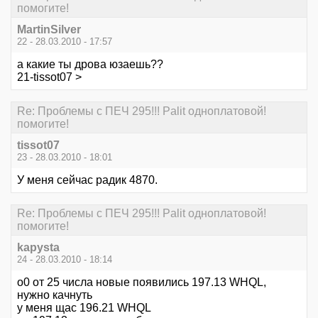
помогите!
MartinSilver
22 - 28.03.2010 - 17:57
а какие ты дрова юзаешь??
21-tissot07 >
Re: Проблемы с ПЕЧ 295!!! Palit одноплатовой!
помогите!
tissot07
23 - 28.03.2010 - 18:01
У меня сейчас радик 4870.
Re: Проблемы с ПЕЧ 295!!! Palit одноплатовой!
помогите!
kapysta
24 - 28.03.2010 - 18:14
о0 от 25 числа новые появились 197.13 WHQL,
нужно качнуть
у меня щас 196.21 WHQL