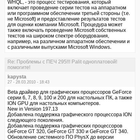
WHQL, - это процесс тестирования, который
включает проведение серии тестов на аппаратном
или программном обеспечении третьей стороны (т.е.
не Microsoft) и предоставление результатов тестов
для оценки компании Microsoft. Процедура может
также включать проведение Microsoft собственных
текстов на широком спектре оборудования,
например, на различном аппаратном обеспечении и
с различными выпусками Microsoft Windows.
Re: Проблемы с ПЕЧ 295!!! Palit одноплатовой!
помогите!
kapysta
27 - 28.03.2010 - 18:43
Beta драйвер для графических процессоров GeForce
серии 6, 7, 8, 9, 100 и 200 для настольных ПК, а также
ION GPU для настольных компьютеров.
New in Version 197.13
Добавлена поддержка графического процессора ION
следующего поколения.
Добавлена поддержка графических процессоров
GeForce GT 320, GeForce GT 330 и GeForce GT 340.
Обновление системного ПО PhysX до версии