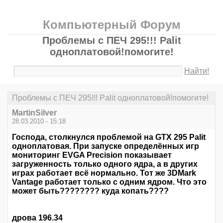
Компьютерный Форум
Проблемы с ПЕЧ 295!!! Palit
одноплатовой!помогите!
Найти!
Проблемы с ПЕЧ 295!!! Palit одноплатовой!помогите!
MartinSilver
28.03.2010 - 15:18
Господа, столкнулся проблемой на GTX 295 Palit
одноплатовая. При запуске определённых игр
мониторинг EVGA Precision показывает
загруженность только одного ядра, а в других
играх работает всё нормально. Тот же 3DMark
Vantage работает только с одним ядром. Что это
может быть???????? куда копать????
дрова 196.34