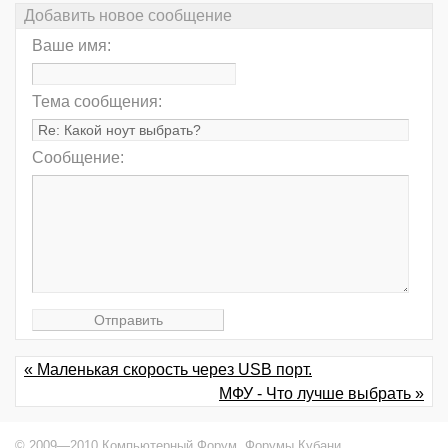
Добавить новое сообщение
Ваше имя:
Тема сообщения:
Сообщение:
« Маленькая скорость через USB порт.
МФУ - Что лучше выбрать »
© 2009—2010 Компьютерный Форум,
Форумы Кубани
.