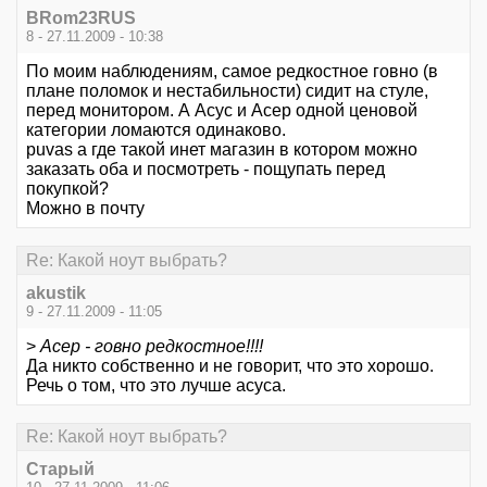
BRom23RUS
8 - 27.11.2009 - 10:38
По моим наблюдениям, самое редкостное говно (в
плане поломок и нестабильности) сидит на стуле,
перед монитором. А Асус и Асер одной ценовой
категории ломаются одинаково.
puvas а где такой инет магазин в котором можно
заказать оба и посмотреть - пощупать перед
покупкой?
Можно в почту
Re: Какой ноут выбрать?
akustik
9 - 27.11.2009 - 11:05
>
Асер - говно редкостное!!!!
Да никто собственно и не говорит, что это хорошо.
Речь о том, что это лучше асуса.
Re: Какой ноут выбрать?
Старый