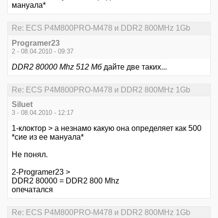
мануала*
Re: ECS P4M800PRO-M478 и DDR2 800MHz 1Gb
Programer23
2 - 08.04.2010 - 09:37
DDR2 80000 Mhz 512 Мб
дайте две таких...
Re: ECS P4M800PRO-M478 и DDR2 800MHz 1Gb
Siluet
3 - 08.04.2010 - 12:17
1-клоктор > а незнамо какую она определяет как 500
*сие из ее мануала*
Не понял.
2-Programer23 >
DDR2 80000 = DDR2 800 Mhz
опечатался
Re: ECS P4M800PRO-M478 и DDR2 800MHz 1Gb