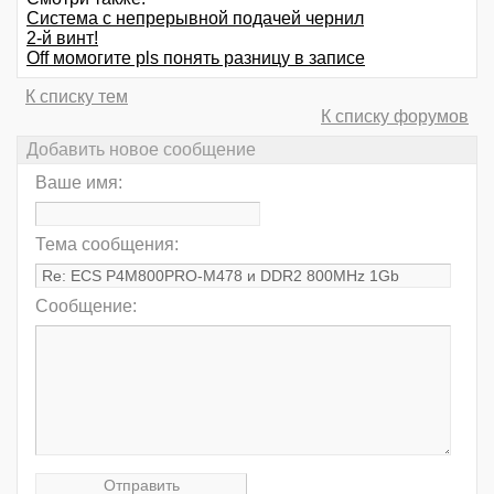
Система с непрерывной подачей чернил
2-й винт!
Оff момогите pls понять разницу в записе
К списку тем
К списку форумов
Добавить новое сообщение
Ваше имя:
Тема сообщения:
Сообщение: