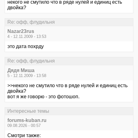
некого не смутило что в ряде нулей и единиц есть
двойка?
Re: офф, флудильня
Nazar23rus
4 - 12.11.2009 - 13:53
это дата похрду
Re: офф, флудильня
Дядя Миша
5 - 12.11.2009 - 13:58
>>некого не смутило что в ряде нулей и единиц есть
двойка?
вот я же говорю - это фотошоп.
Интересные темы
forums-kuban.ru
09.08.2026 - 00:57
Смотри также: