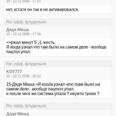
14 - 12.11.2009 - 17:10
нет, кстате он так и не активировался.
Re: офф, флудильня
Дядя Миша
15 - 12.11.2009 - 17:34
>>ржал минут 5 ;-). жесть.
Я когда узнал что там было на самом деле - вообще
пацтол упал.
Re: офф, флудильня
KOT777
16 - 12.11.2009 - 20:12
15-Дядя Миша >
Я когда узнал что там было на
самом деле - вообще пацтол упал.
и после чего же система упала ? неужто троян ?
Re: офф, флудильня
Дядя Миша