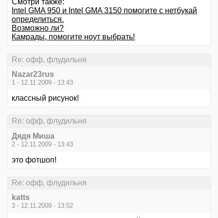
Смотри также:
Intel GMA 950 и Intel GMA 3150 помогите с нетбукай
определиться.
Возможно ли?
Камрады, помогите ноут выбрать!
Re: офф, флудильня
Nazar23rus
1 - 12.11.2009 - 13:43
классный рисунок!
Re: офф, флудильня
Дядя Миша
2 - 12.11.2009 - 13:43
это фотшоп!
Re: офф, флудильня
katts
3 - 12.11.2009 - 13:52