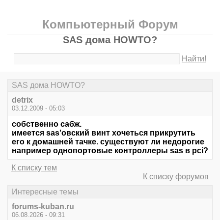
Компьютерный Форум
SAS дома HOWTO?
Найти!
SAS дома HOWTO?
detrix
03.12.2009 - 05:03
собственно сабж.
имеется sas'овский винт хочеться прикрутить
его к домашней тачке. существуют ли недорогие
например однопортовые контроллеры sas в pci?
К списку тем
К списку форумов
Интересные темы
forums-kuban.ru
06.08.2026 - 09:31