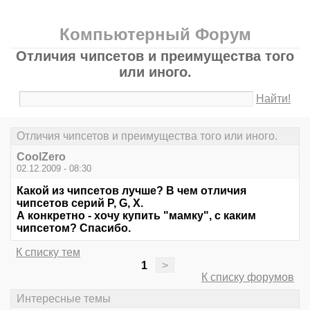
Компьютерный Форум
Отличия чипсетов и преимущества того
или иного.
Найти!
Отличия чипсетов и преимущества того или иного.
CoolZero
02.12.2009 - 08:30
Какой из чипсетов лучше? В чем отличия
чипсетов серий P, G, X.
А конкретно - хочу купить "мамку", с каким
чипсетом? Спасибо.
К списку тем
1
>
К списку форумов
Интересные темы