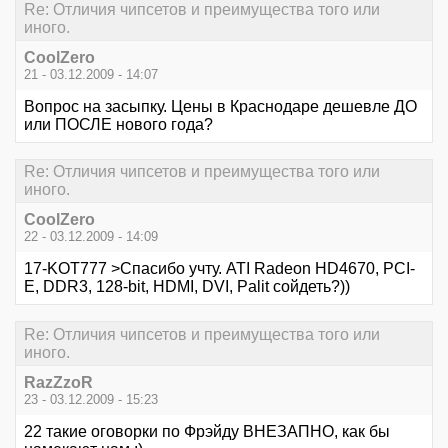
Re: Отличия чипсетов и преимущества того или
иного.
CoolZero
21 - 03.12.2009 - 14:07
Вопрос на засыпку. Цены в Краснодаре дешевле ДО
или ПОСЛЕ нового года?
Re: Отличия чипсетов и преимущества того или
иного.
CoolZero
22 - 03.12.2009 - 14:09
17-KOT777 >Спасибо учту. ATI Radeon HD4670, PCI-
E, DDR3, 128-bit, HDMI, DVI, Palit сойдеть?))
Re: Отличия чипсетов и преимущества того или
иного.
RazZzoR
23 - 03.12.2009 - 15:23
22 такие оговорки по Фрэйду ВНЕЗАПНО, как бы