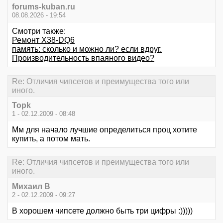
forums-kuban.ru
08.08.2026 - 19:54
Смотри также:
Ремонт X38-DQ6
память: сколько и можно ли? если вдруг.
Производительность впаяного видео?
Re: Отличия чипсетов и преимущества того или
иного.
Topk
1 - 02.12.2009 - 08:48
Мм для начало лучшие определиться проц хотите
купить, а потом мать.
Re: Отличия чипсетов и преимущества того или
иного.
Михаил В
2 - 02.12.2009 - 09:27
В хорошем чипсете должно быть три цифры :)))))