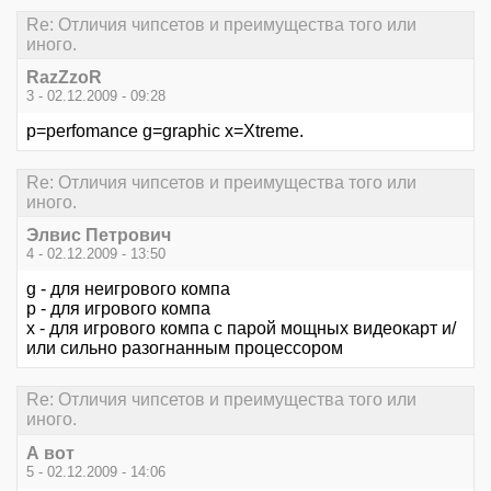
Re: Отличия чипсетов и преимущества того или
иного.
RazZzoR
3 - 02.12.2009 - 09:28
p=perfomance g=graphic x=Xtreme.
Re: Отличия чипсетов и преимущества того или
иного.
Элвис Петрович
4 - 02.12.2009 - 13:50
g - для неигрового компа
p - для игрового компа
x - для игрового компа с парой мощных видеокарт и/
или сильно разогнанным процессором
Re: Отличия чипсетов и преимущества того или
иного.
А вот
5 - 02.12.2009 - 14:06