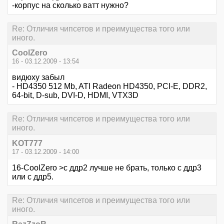
-корпус на сколько ватт нужно?
Re: Отличия чипсетов и преимущества того или
иного.
CoolZero
16 - 03.12.2009 - 13:54
видюху забыл
- HD4350 512 Mb, ATI Radeon HD4350, PCI-E, DDR2,
64-bit, D-sub, DVI-D, HDMI, VTX3D
Re: Отличия чипсетов и преимущества того или
иного.
KOT777
17 - 03.12.2009 - 14:00
16-CoolZero >с ддр2 лучше не брать, только с ддр3
или с ддр5.
Re: Отличия чипсетов и преимущества того или
иного.