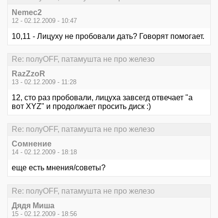
Nemec2
12 - 02.12.2009 - 10:47
10,11 - Лицуху не пробовали дать? Говорят помогает.
Re: полуOFF, патамушта не про железо
RazZzoR
13 - 02.12.2009 - 11:28
12, сто раз пробовали, лицуха завсегд отвечает "а
вот XYZ" и продолжает просить диск :)
Re: полуOFF, патамушта не про железо
Сомнение
14 - 02.12.2009 - 18:18
еще есть мнения/советы?
Re: полуOFF, патамушта не про железо
Дядя Миша
15 - 02.12.2009 - 18:56