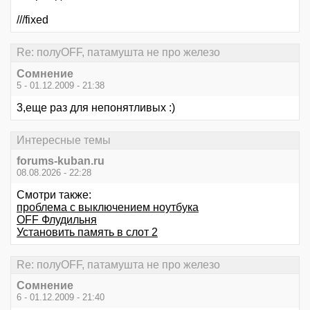
///fixed
Re: полуOFF, патамушта не про железо
Сомнение
5 - 01.12.2009 - 21:38
3,еще раз для непонятливых :)
Интересные темы
forums-kuban.ru
08.08.2026 - 22:28
Смотри также:
проблема с выключением ноутбука
OFF Флудильня
Установить память в слот 2
Re: полуOFF, патамушта не про железо
Сомнение
6 - 01.12.2009 - 21:40