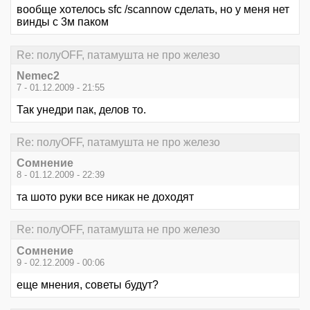
вообще хотелось sfc /scannow сделать, но у меня нет
винды с 3м паком
Re: полуOFF, патамушта не про железо
Nemec2
7 - 01.12.2009 - 21:55
Так унедри пак, делов то.
Re: полуOFF, патамушта не про железо
Сомнение
8 - 01.12.2009 - 22:39
та шото руки все никак не доходят
Re: полуOFF, патамушта не про железо
Сомнение
9 - 02.12.2009 - 00:06
еще мнения, советы будут?