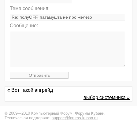
Тема сообщения:
Сообщение:
« Вот такой апгрейд
выбор системника »
© 2009—2010 Компьютерный Форум,
Форумы Кубани
.
Техническая поддержка:
support@forums-kuban.ru