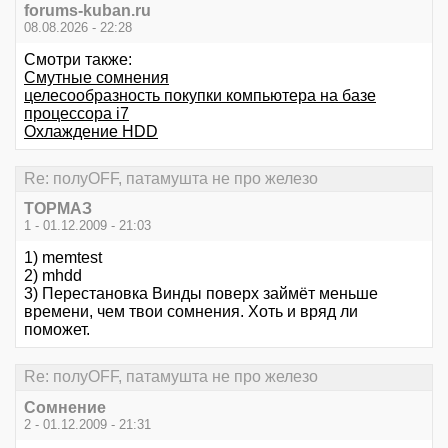
forums-kuban.ru
08.08.2026 - 22:28
Смотри также:
Смутные сомнения
целесообразность покупки компьютера на базе
процессора i7
Охлаждение HDD
Re: полуOFF, патамушта не про железо
ТОРМАЗ
1 - 01.12.2009 - 21:03
1) memtest
2) mhdd
3) Перестановка Винды поверх займёт меньше
времени, чем твои сомнения. Хоть и вряд ли
поможет.
Re: полуOFF, патамушта не про железо
Сомнение
2 - 01.12.2009 - 21:31