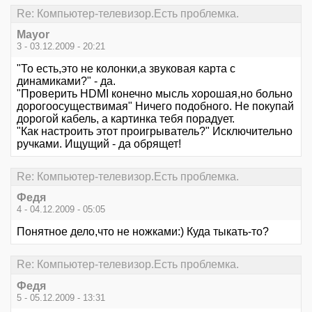
Re: Компьютер-телевизор.Есть проблемка.
Mayor
3 - 03.12.2009 - 20:21
"То есть,это не колонки,а звуковая карта с
динамиками?" - да.
"Проверить НDМI конечно мысль хорошая,но больно
дорогоосуществимая" Ничего подобного. Не покупай
дорогой кабель, а картинка тебя порадует.
"Как настроить этот проигрыватель?" Исключительно
ручками. Ищущий - да обрящет!
Re: Компьютер-телевизор.Есть проблемка.
Федя
4 - 04.12.2009 - 05:05
Понятное дело,что не ножками:) Куда тыкать-то?
Re: Компьютер-телевизор.Есть проблемка.
Федя
5 - 05.12.2009 - 13:31