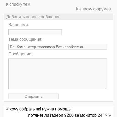
К списку тем
К списку форумов
Добавить новое сообщение
Ваше имя:
Тема сообщения:
Сообщение:
« хочу собрать пк! нужна помощь!
потянет ли radeon 9200 se монитор 24" ? »