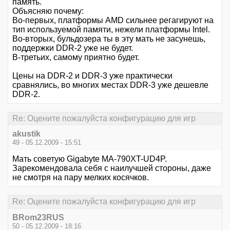
память.
Объясняю почему:
Во-первых, платформы AMD сильнее регагируют на
тип используемой памяти, нежели платформы Intel.
Во-вторых, бульдозера ты в эту мать не засунешь,
поддержки DDR-2 уже не будет.
В-третьих, самому приятно будет.
Цены на DDR-2 и DDR-3 уже практически
сравнялись, во многих местах DDR-3 уже дешевле
DDR-2.
Re: Оцените пожалуйста конфигурацию для игр
akustik
49 - 05.12.2009 - 15:51
Мать советую Gigabyte MA-790XT-UD4P.
Зарекомендовала себя с наилучшей стороны, даже
не смотря на пару мелких косячков.
Re: Оцените пожалуйста конфигурацию для игр
BRom23RUS
50 - 05.12.2009 - 18:16