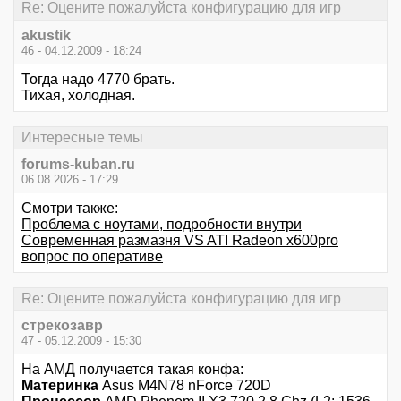
Re: Оцените пожалуйста конфигурацию для игр
akustik
46 - 04.12.2009 - 18:24
Тогда надо 4770 брать.
Тихая, холодная.
Интересные темы
forums-kuban.ru
06.08.2026 - 17:29
Смотри также:
Проблема с ноутами, подробности внутри
Современная размазня VS ATI Radeon x600pro
вопрос по оперативе
Re: Оцените пожалуйста конфигурацию для игр
стрекозавр
47 - 05.12.2009 - 15:30
На АМД получается такая конфа:
Материнка
Asus M4N78 nForce 720D