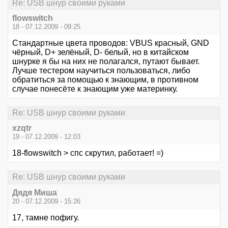
Re: USB шнур своими руками
flowswitch
18 - 07.12.2009 - 09:25
Стандартные цвета проводов: VBUS красный, GND
чёрный, D+ зелёный, D- белый, но в китайском
шнурке я бы на них не полагался, путают бывает.
Лучше тестером научиться пользоваться, либо
обратиться за помощью к знающим, в противном
случае понесёте к знающим уже материнку.
Re: USB шнур своими руками
xzqtr
19 - 07.12.2009 - 12:03
18-flowswitch > спс скрутил, работает! =)
Re: USB шнур своими руками
Дядя Миша
20 - 07.12.2009 - 15:26
17, тамне пофигу.