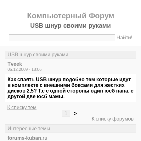
Компьютерный Форум
USB шнур своими руками
Найти!
USB шнур своими руками
Tveek
05.12.2009 - 18:06
Как спаять USB шнур подобно тем которые идут
в комплекте с внешними боксами для жестких
дисков 2,5? Т.е с одной стороны один юсб папа, с
другой две юсб мамы.
К списку тем
1
>
К списку форумов
Интересные темы
forums-kuban.ru