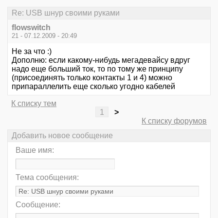
Re: USB шнур своими руками
flowswitch
21 - 07.12.2009 - 20:49
Не за что :)
Дополню: если какому-нибудь мегадевайсу вдруг
надо еще больший ток, то по тому же принципу
(присоединять только контакты 1 и 4) можно
припараллелить еще сколько угодно кабелей
К списку тем
1
>
К списку форумов
Добавить новое сообщение
Ваше имя:
Тема сообщения:
Сообщение: