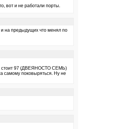
то, вот и не работали порты.
а и на предыдущих что менял по
етр стоит 97 (ДВЕЯНОСТО СЕМЬ)
ота самому поковыряться. Ну не