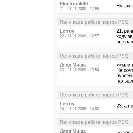
Electronik40
Ну как 
21 - 21.11.2009 - 12:55
Re: отказ в работе портов PS/2
Lerroy
21. ран
22 - 21.11.2009 - 12:57
ходу эв
все ра
Re: отказ в работе портов PS/2
Дядя Миша
>>млин 
23 - 21.11.2009 - 13:54
Не соч
рублей.
пальцем
Re: отказ в работе портов PS/2
Lerroy
23. а п
24 - 21.11.2009 - 14:00
Re: отказ в работе портов PS/2
Дядя Миша