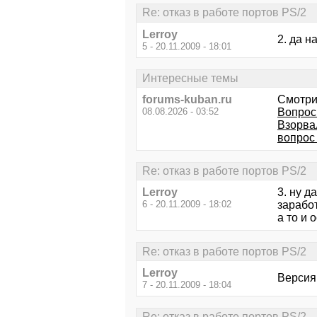
Re: отказ в работе портов PS/2
Lerroy
2. да н
5 - 20.11.2009 - 18:01
Интересные темы
forums-kuban.ru
Смотри
08.08.2026 - 03:52
Вопрос
Взорва
вопрос 
Re: отказ в работе портов PS/2
Lerroy
3. ну д
6 - 20.11.2009 - 18:02
заработ
а то и 
Re: отказ в работе портов PS/2
Lerroy
Версия 
7 - 20.11.2009 - 18:04
Re: отказ в работе портов PS/2