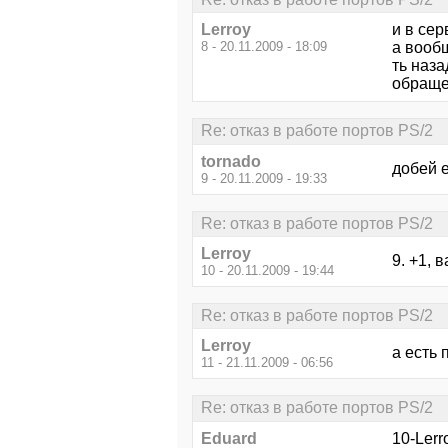
Lerroy
и в сер
8 - 20.11.2009 - 18:09
а вообщ
ть наза
обраще
Re: отказ в работе портов PS/2
tornado
добей е
9 - 20.11.2009 - 19:33
Re: отказ в работе портов PS/2
Lerroy
9. +1, 
10 - 20.11.2009 - 19:44
Re: отказ в работе портов PS/2
Lerroy
а есть 
11 - 21.11.2009 - 06:56
Re: отказ в работе портов PS/2
Eduard
10-Lerr