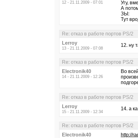
12 - 21.11.2009 - 07:01
Угу, вм
А пото
ЗЫ:
Тут вро
Re: отказ в работе портов PS/2
Lerroy
12. ну 
13 - 21.11.2009 - 07:08
Re: отказ в работе портов PS/2
Electronik40
Во все
14 - 21.11.2009 - 12:26
произво
подгоре
Re: отказ в работе портов PS/2
Lerroy
14. а к
15 - 21.11.2009 - 12:34
Re: отказ в работе портов PS/2
Electronik40
http://