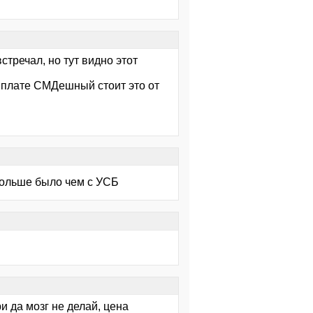
стречал, но тут видно этот
 плате СМДешный стоит это от
 больше было чем с УСБ
ри да мозг не делай, цена