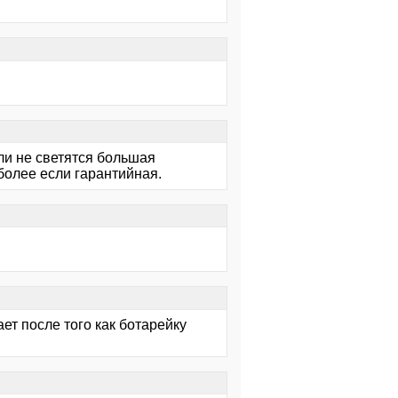
ли не светятся большая
более если гарантийная.
ает после того как ботарейку