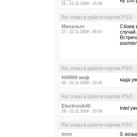
ну 100 
25 - 21.11.2009 - 15:06
Re: отказ в работе портов PS/2
Михалыч
Сбоев в
27 - 22.11.2009 - 08:47
случай.
Встреч
шаловл
Re: отказ в работе портов PS/2
Ni9999 жиф
када уж
28 - 22.11.2009 - 10:26
Re: отказ в работе портов PS/2
Electronik40
Intel у
29 - 22.11.2009 - 10:59
Re: отказ в работе портов PS/2
ionn
0. возь