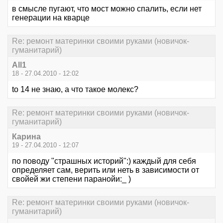
в смысле пугают, что мост можно спалить, если нет
генерации на кварце
Re: ремонт материнки своими руками (новичок-
гуманитарий)
All1
18 - 27.04.2010 - 12:02
to 14 не знаю, а что такое молекс?
Re: ремонт материнки своими руками (новичок-
гуманитарий)
Карина
19 - 27.04.2010 - 12:07
по поводу "страшных историй":) каждый для себя
определяет сам, верить или неть в зависимости от
свойей жи степени паранойи:_ )
Re: ремонт материнки своими руками (новичок-
гуманитарий)