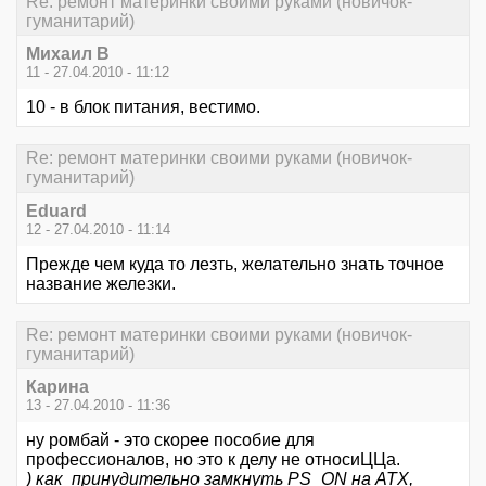
Re: ремонт материнки своими руками (новичок-
гуманитарий)
Михаил В
11 - 27.04.2010 - 11:12
10 - в блок питания, вестимо.
Re: ремонт материнки своими руками (новичок-
гуманитарий)
Eduard
12 - 27.04.2010 - 11:14
Прежде чем куда то лезть, желательно знать точное
название железки.
Re: ремонт материнки своими руками (новичок-
гуманитарий)
Карина
13 - 27.04.2010 - 11:36
ну ромбай - это скорее пособие для
профессионалов, но это к делу не относиЦЦа.
) как принудительно замкнуть PS_ON на ATX,