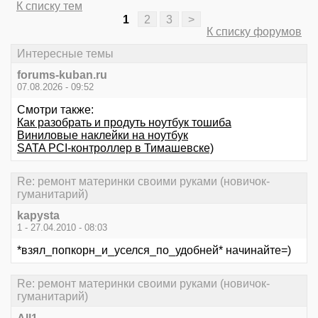
К списку тем
1
2
3
>
К списку форумов
Интересные темы
forums-kuban.ru
07.08.2026 - 09:52
Смотри также:
Как разобрать и продуть ноутбук тошиба
Виниловые наклейки на ноутбук
SATA PCI-контроллер в Тимашевске)
Re: ремонт материнки своими руками (новичок-
гуманитарий)
kapysta
1 - 27.04.2010 - 08:03
*взял_попкорн_и_уселся_по_удобней* начинайте=)
Re: ремонт материнки своими руками (новичок-
гуманитарий)