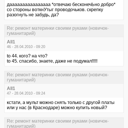
даааааааааааааааа *отвечаю бесконечЬно добро*
со стороны воткнУтыг проводочьков. скрепку
разогнуть не забудь, да?
Re: ремонт материнки своими руками (новичок-
гуманитарий)
All1
46 - 28.04.2010 - 09:20
to 44. кого? на что?
to 45. спасибо, знаете, даже не подумал!!!!!
Re: ремонт материнки своими руками (новичок-
гуманитарий)
All1
47 - 28.04.2010 - 09:24
кстати, а мульт можно снять только с другой платы
или у нас (в Краснодаре) можно купить новый?
Re: ремонт материнки своими руками (новичок-
гуманитарий)