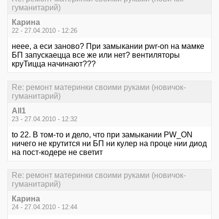
гуманитарий)
Карина
22 - 27.04.2010 - 12:26
неее, а еси заново? При замыкании pwr-on на мамке
БП запускаецца все же или нет? вентиляторы
круТицца начинают???
Re: ремонт материнки своими руками (новичок-
гуманитарий)
All1
23 - 27.04.2010 - 12:32
to 22. В том-то и дело, что при замыкании PW_ON
ничего не крутится ни БП ни кулер на проце нии диод
на пост-кодере не светит
Re: ремонт материнки своими руками (новичок-
гуманитарий)
Карина
24 - 27.04.2010 - 12:44