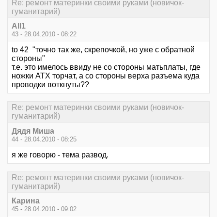
Re: ремонт материнки своими руками (новичок-
гуманитарий)
All1
43 - 28.04.2010 - 08:22
to 42 "точно так же, скрепочкой, но уже с обратной
стороны"
т.е. это имелось ввиду не со стороны матьплаты, где
ножки АТХ торчат, а со стороны верха разъема куда
проводки воткнуты??
Re: ремонт материнки своими руками (новичок-
гуманитарий)
Дядя Миша
44 - 28.04.2010 - 08:25
я же говорю - тема развод.
Re: ремонт материнки своими руками (новичок-
гуманитарий)
Карина
45 - 28.04.2010 - 09:02