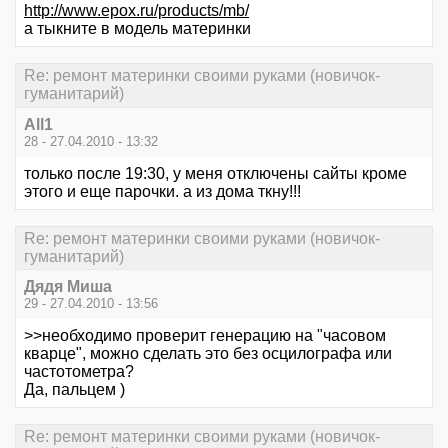
http://www.epox.ru/products/mb/
а тыкните в модель материнки
Re: ремонт материнки своими руками (новичок-
гуманитарий)
All1
28 - 27.04.2010 - 13:32
только после 19:30, у меня отключены сайты кроме
этого и еще парочки. а из дома ткну!!!
Re: ремонт материнки своими руками (новичок-
гуманитарий)
Дядя Миша
29 - 27.04.2010 - 13:56
>>необходимо проверит генерацию на "часовом
кварце", можно сделать это без осцилографа или
частотометра?
Да, пальцем )
Re: ремонт материнки своими руками (новичок-