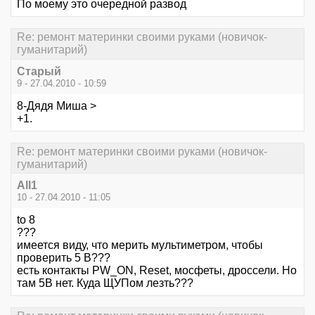
По моему это очередной развод
Re: ремонт материнки своими руками (новичок-
гуманитарий)
Старый
9 - 27.04.2010 - 10:59
8-Дядя Миша >
+1.
Re: ремонт материнки своими руками (новичок-
гуманитарий)
All1
10 - 27.04.2010 - 11:05
to 8
???
имеется виду, что мерить мультиметром, чтобы
проверить 5 В???
есть контакты PW_ON, Reset, мосфеты, дроссели. Но
там 5В нет. Куда ЩУПом лезть???