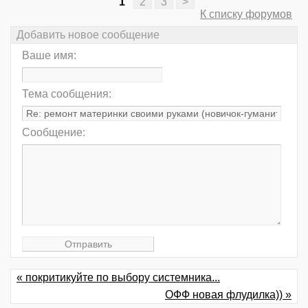
1
2
3
>
К списку форумов
Добавить новое сообщение
Ваше имя:
Тема сообщения:
Сообщение:
« покритикуйте по выбору системника...
ОФФ новая флудилка)) »