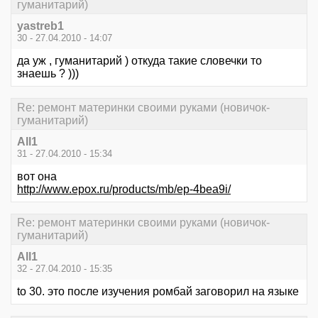
гуманитарий)
yastreb1
30 - 27.04.2010 - 14:07
да уж , гуманитарий ) откуда такие словечки то
знаешь ? )))
Re: ремонт материнки своими руками (новичок-
гуманитарий)
All1
31 - 27.04.2010 - 15:34
вот она
http://www.epox.ru/products/mb/ep-4bea9i/
Re: ремонт материнки своими руками (новичок-
гуманитарий)
All1
32 - 27.04.2010 - 15:35
to 30. это после изучения ромбай заговорил на языке