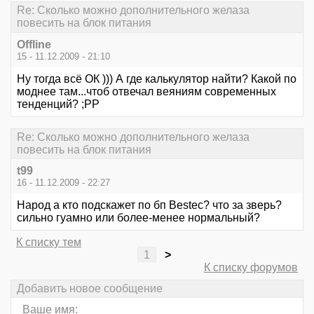
Re: Сколько можно дополнительного желаза
повесить на блок питания
Offline
15 - 11.12.2009 - 21:10
Ну тогда всё ОК ))) А где калькулятор найти? Какой по
моднее там...чтоб отвечал веяниям современных
тенденций? ;РР
Re: Сколько можно дополнительного желаза
повесить на блок питания
t99
16 - 11.12.2009 - 22:27
Народ а кто подскажет по бп Bestec? что за зверь?
сильно гуамно или более-менее нормальный?
К списку тем
1
>
К списку форумов
Добавить новое сообщение
Ваше имя: