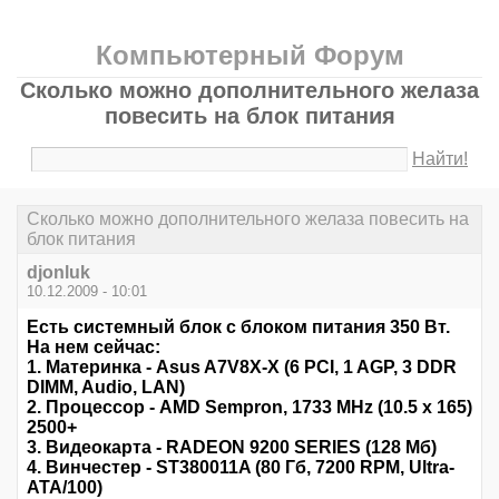
Компьютерный Форум
Сколько можно дополнительного желаза
повесить на блок питания
Найти!
Сколько можно дополнительного желаза повесить на
блок питания
djonluk
10.12.2009 - 10:01
Есть системный блок с блоком питания 350 Вт.
На нем сейчас:
1. Материнка - Asus A7V8X-X (6 PCI, 1 AGP, 3 DDR
DIMM, Audio, LAN)
2. Процессор - AMD Sempron, 1733 MHz (10.5 x 165)
2500+
3. Видеокарта - RADEON 9200 SERIES (128 Мб)
4. Винчестер - ST380011A (80 Гб, 7200 RPM, Ultra-
ATA/100)