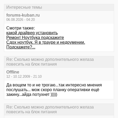
Интересные темы
forums-kuban.ru
06.08.2026 - 04:20
Смотри также:
какой драйвер установить
Ремонт Ноутбука подскажите
Сдох ноутбук. Я в трауре и недоумении.
Подскажете?...
Re: Сколько можно дополнительного желаза
повесить на блок питания
Offline
12 - 10.12.2009 - 21:10
Да вощем то и не трогаю...так интересно мнения
послушать... мож скоро планку оперативки ещё
закину...айда потухнет )))))
Re: Сколько можно дополнительного желаза
повесить на блок питания