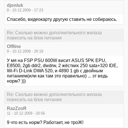
djonluk
8 - 10.12.2009 - 17:23
Спасибо, видеокарту другую ставить не собираюсь.
Re: Сколько можно дополнительного желаза
повесить на блок питания
Offline
9 - 10.12.2009 - 20:19
У мя на FSР PSU 600W висит ASUS 5PK EPU,
E8500, 2gb ddr2, dwdrw, 2 жёстких 250 sata+320 IDE,
Wi-Fi D-Link DWA 520, и 4890 1 gb с двойным
питанием(или как там это правильно) ... эт ведь
норм? )))
Re: Сколько можно дополнительного желаза
повесить на блок питания
RazZzoR
11 - 10.12.2009 - 20:56
9 что есть норм? Работает, не троЖ!