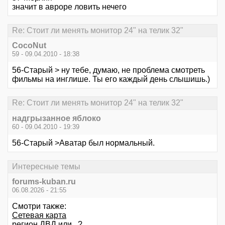
значит в авроре ловить нечего
Re: Стоит ли менять монитор 24" на телик 32"
CocoNut
59 - 09.04.2010 - 18:38
56-Старый > ну тебе, думаю, не проблема смотреть
фильмы на инглише. Ты его каждый день слышишь.)
Re: Стоит ли менять монитор 24" на телик 32"
надгрызанное яблоко
60 - 09.04.2010 - 19:39
56-Старый >Аватар был нормальный.
Интересные темы
forums-kuban.ru
06.08.2026 - 21:55
Смотри также:
Сетевая карта
регион ДВД или...?