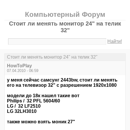
Компьютерный Форум
Стоит ли менять монитор 24" на телик
32"
Найти!
Стоит ли менять монитор 24" на телик 32"
HowToPlay
07.04.2010 - 06:59
у меня сейчас самсунг 2443bw, стоит ли менять
его на телевизор 32" с разрешением 1920х1080
модели до 18к нашел такие вот
Philips / 32 PFL 5604/60
LG / 32 LF2510
LG 32LH3010
также можно взять моник 27"