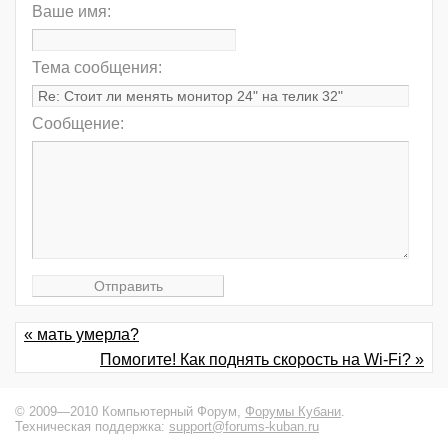
Ваше имя:
Тема сообщения:
Сообщение:
« мать умерла?
Помогите! Как поднять скорость на Wi-Fi? »
© 2009—2010 Компьютерный Форум,
Форумы Кубани
.
Техническая поддержка:
support@forums-kuban.ru