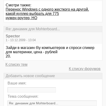
Смотри также:
Перенос Windows с одного жесткого на другой.
какой куллер выбрать для 775
нужен роутер, НО
Re: динамик для Мohterboard...
Spector
1 - 13.12.2009 - 13:04
Зайди в магазин б\у компьютеров и спроси спикер
для материнки, цена - рублей
20.
К списку тем
К списку форумов
Добавить новое сообщение
Ваше имя:
Тема сообщения: