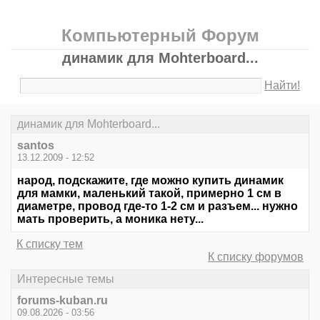
Компьютерный Форум
динамик для Мohterboard...
Найти!
динамик для Мohterboard...
santos
13.12.2009 - 12:52
народ, подскажите, где можно купить динамик
для мамки, маленький такой, примерно 1 см в
диаметре, провод где-то 1-2 см и разъем... нужно
мать проверить, а моника нету...
К списку тем
К списку форумов
Интересные темы
forums-kuban.ru
09.08.2026 - 03:56