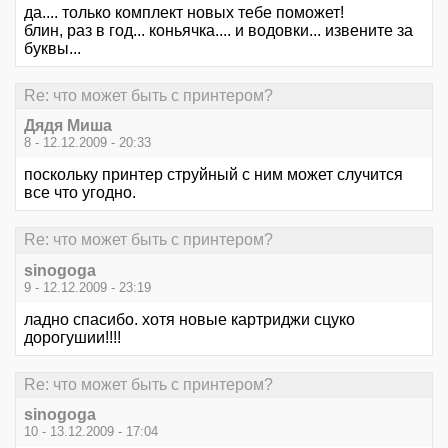
да.... только комплект новых тебе поможет!
блин, раз в год... коньячка.... и водовки... извените за
буквы...
Re: что может быть с принтером?
Дядя Миша
8 - 12.12.2009 - 20:33
поскольку принтер струйный с ним может случится
все что угодно.
Re: что может быть с принтером?
sinogoga
9 - 12.12.2009 - 23:19
ладно спасибо. хотя новые картриджи сцуко
дорогушии!!!!
Re: что может быть с принтером?
sinogoga
10 - 13.12.2009 - 17:04