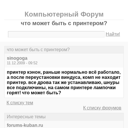
Компьютерный Форум
что может быть с принтером?
Найти!
что может быть с принтером?
sinogoga
11.12.2009 - 09:52
принтер кэнон, раньше нормально всё работало,
а после переустановки виндуса, комп не находит
принтер. все дрова так же устанавливаю, шнуры
все подключины, на самом принтере лампочки
горят! что может быть?
К списку тем
К списку форумов
Интересные темы
forums-kuban.ru