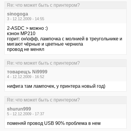
Re: что может быть с принтером?
sinogoga
3 - 12.12.2009 - 14:55
2-ASDC > можно :)
кэнон МР210
горит: он\офф, лампочка с молнией в треугольнике и
мигают чёрные и цветные чернила
провод не менял
Re: что может быть с принтером?
товарещъ Ni9999
4 - 12.12.2009 - 16:52
нифига там лампочек, у принтера новый год)
Re: что может быть с принтером?
shurun999
5 - 12.12.2009 - 17:37
поменяй провод USB 90% проблема в нем