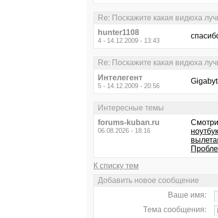
Re: Поскажите какая видюха лу
hunter1108
спасиб
4 - 14.12.2009 - 13:43
Re: Поскажите какая видюха лу
Интелегент
Gigaby
5 - 14.12.2009 - 20:56
Интересные темы
forums-kuban.ru
Смотри
06.08.2026 - 18:16
ноутбук
вылета
Пробле
К списку тем
Добавить новое сообщение
Ваше имя:
Тема сообщения: