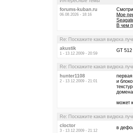
Интересные темы
forums-kuban.ru
Смотри
06.08.2026 - 18:16
Мое пер
Seagate
В чем 
Re: Поскажите какая видюха лу
akustik
GT 512
1 - 13.12.2009 - 20:59
Re: Поскажите какая видюха лу
hunter1108
первая
2 - 13.12.2009 - 21:01
и блоко
тексту
домена
может 
Re: Поскажите какая видюха лу
cloctor
в дефо
3 - 13.12.2009 - 21:12