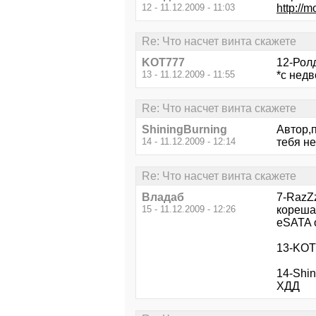
12 - 11.12.2009 - 11:03
http://
Re: Что насчет винта скажете
KOT777
12-Ролд
13 - 11.12.2009 - 11:55
*с недв
Re: Что насчет винта скажете
ShiningBurning
Автор,
14 - 11.12.2009 - 12:14
тебя не
Re: Что насчет винта скажете
Владаб
7-RazZ
15 - 11.12.2009 - 12:26
кореша 
eSATA о
13-KOT
14-Shin
ХДД