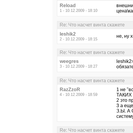
Reload
внешний
1 - 10.12.2009 - 18:10
цена\ка
Re: Что насчет винта скажете
leshik2
не, ну 
2 - 10.12.2009 - 18:15
Re: Что насчет винта скажете
weegres
leshik
3 - 10.12.2009 - 18:27
обязате
Re: Что насчет винта скажете
RazZzoR
1 не "в
4 - 10.12.2009 - 18:59
ТАКИХ 
2 это п
3 а еще
З.Ы. А
систему
Re: Что насчет винта скажете