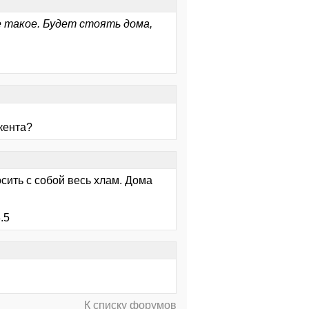
 такое. Будет стоять дома,
 кента?
сить с собой весь хлам. Дома
.5
К списку форумов