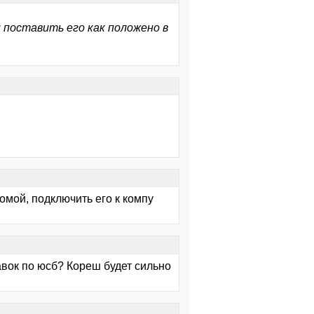
поставить его как положено в
омой, подключить его к компу
авок по юсб? Кореш будет сильно