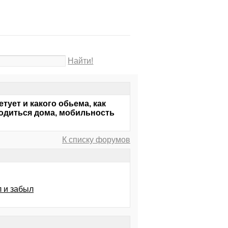
Найти!
ует и какого обьема, как
ходиться дома, мобильность
К списку форумов
л и забыл