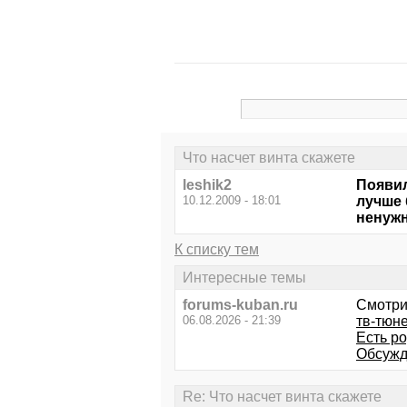
Что насчет винта скажете
leshik2
Появил
10.12.2009 - 18:01
лучше 
ненужн
К списку тем
Интересные темы
forums-kuban.ru
Смотри
06.08.2026 - 21:39
тв-тюне
Есть р
Обсужд
Re: Что насчет винта скажете