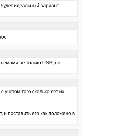
ю будет идеальный вариант
ное
зъёмами не только USB, но
 с учетом того сколько лет их
и поставить его как положено в