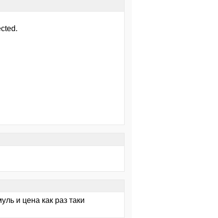
cted.
уль и цена как раз таки