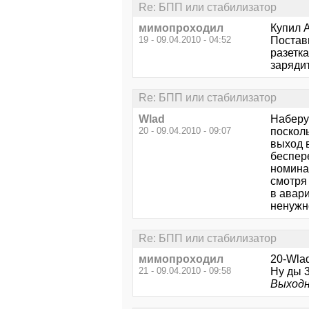
Re: БПП или стабилизатор
мимопроходил
Купил 
19 - 09.04.2010 - 04:52
Постави
разетка
заряди
Re: БПП или стабилизатор
Wlad
Наберут
20 - 09.04.2010 - 09:07
посколь
выход 
беспер
номинал
смотря 
в авари
ненужно
Re: БПП или стабилизатор
мимопроходил
20-Wlad
21 - 09.04.2010 - 09:58
Ну ды 3
Выходн