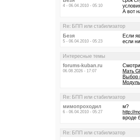
Безя
срок с
4 - 06.04.2010 - 05:10
условия
А вот 
Re: БПП или стабилизатор
Безя
Если я
5 - 06.04.2010 - 05:23
если ни
Интересные темы
forums-kuban.ru
Смотри
06.08.2026 - 17:07
Мать G
Выбор 
Модуль
Re: БПП или стабилизатор
мимопроходил
м?
6 - 06.04.2010 - 05:27
http:/
вроде б
Re: БПП или стабилизатор