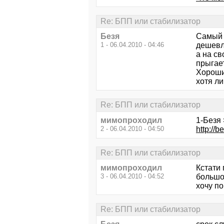
Re: БПП или стабилизатор
Безя
Самый 
1 - 06.04.2010 - 04:46
дешевл
а на св
прыгае
Хороши
хотя ли
Re: БПП или стабилизатор
мимопроходил
1-Безя 
2 - 06.04.2010 - 04:50
http://
Re: БПП или стабилизатор
мимопроходил
Кстати 
3 - 06.04.2010 - 04:52
большой
хочу по
Re: БПП или стабилизатор