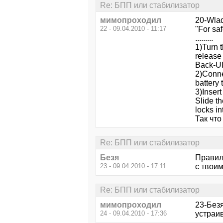
Re: БПП или стабилизатор
мимопроходил
20-Wlad
22 - 09.04.2010 - 11:17
"For sa
.........
1)Turn 
release 
Back-U
2)Connec
battery 
3)Insert
Slide th
locks in
Так что
Re: БПП или стабилизатор
Безя
Правил
23 - 09.04.2010 - 17:11
с твои
Re: БПП или стабилизатор
мимопроходил
23-Безя
24 - 09.04.2010 - 17:36
устраи