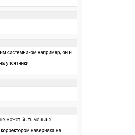
оим системником например, он и
на упсятники
 не может быть меньше
 с корректором наверняка не