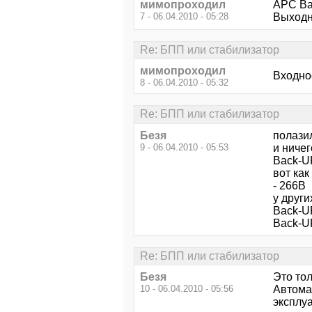
мимопроходил
APC Ba
7 - 06.04.2010 - 05:28
Выходн
Re: БПП или стабилизатор
мимопроходил
Входно
8 - 06.04.2010 - 05:32
Re: БПП или стабилизатор
Безя
полази
9 - 06.04.2010 - 05:53
и ниче
Back-U
вот как
- 266В
у други
Back-U
Back-U
Re: БПП или стабилизатор
Безя
Это тол
10 - 06.04.2010 - 05:56
Автома
эксплу