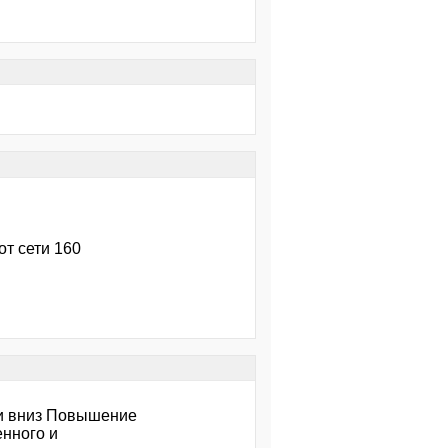
от сети 160
 и вниз Повышение
енного и