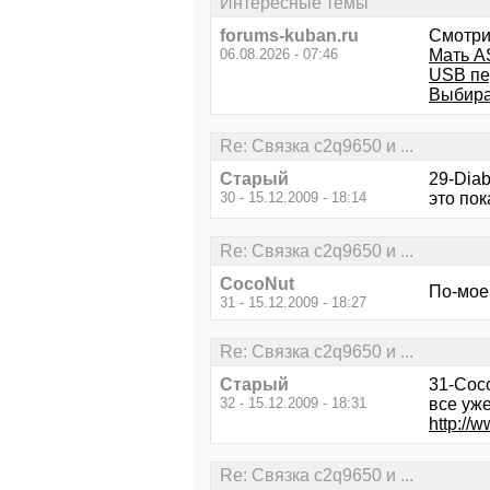
Интересные темы
forums-kuban.ru
Смотри
06.08.2026 - 07:46
Мать A
USB пе
Выбирае
Re: Связка c2q9650 и ...
Старый
29-Diab
30 - 15.12.2009 - 18:14
это пок
Re: Связка c2q9650 и ...
CocoNut
По-моем
31 - 15.12.2009 - 18:27
Re: Связка c2q9650 и ...
Старый
31-Coc
32 - 15.12.2009 - 18:31
все уже
http://
Re: Связка c2q9650 и ...