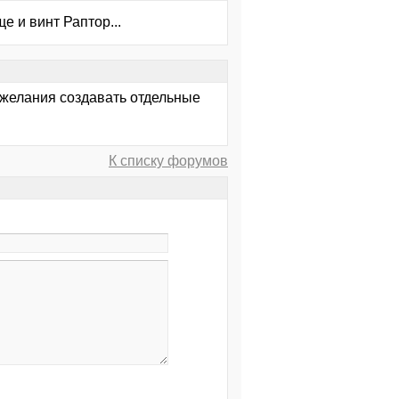
е и винт Раптор...
 желания создавать отдельные
К списку форумов