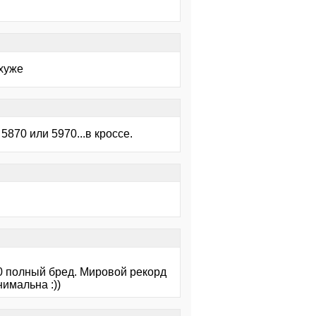
 хуже
5870 или 5970...в кроссе.
970 полный бред. Мировой рекорд
нимальна :))