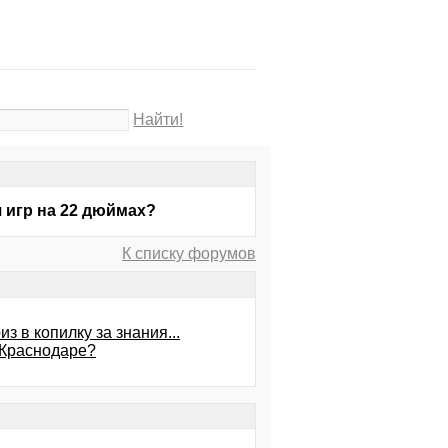
Найти!
ля игр на 22 дюймах?
К списку форумов
з в копилку за знания...
 Краснодаре?