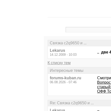
Связка c2q9650 и ...
Lekarus
.. две
14.12.2009 - 10:03
К списку тем
Интересные темы
forums-kuban.ru
Смотри
06.08.2026 - 07:46
Вопрос 
старый
ОФФ Топ
Re: Связка c2q9650 и ...
Lekarus