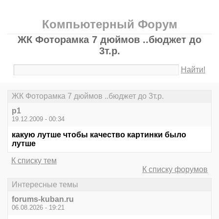
Компьютерный Форум
ЖК Фоторамка 7 дюймов ..бюджет до
3т.р.
Найти!
ЖК Фоторамка 7 дюймов ..бюджет до 3т.р.
p1
19.12.2009 - 00:34
какую лутше чтобы качество картинки было
лутше
К списку тем
К списку форумов
Интересные темы
forums-kuban.ru
06.08.2026 - 19:21