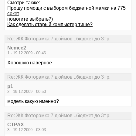
Смотри также:
Прошу помощи с выбором бюджетной мамки на 775
сокет
помогите выбрать?)
Как сделать старый компьютер тише?
Re: ЖК Фоторамка 7 дюймов ..бюджет до 3т.р.
Nemec2
1 - 19.12.2009 - 00:46
Хорошую наверное
Re: ЖК Фоторамка 7 дюймов ..бюджет до 3т.р.
p1
2 - 19.12.2009 - 00:50
модель какую именно?
Re: ЖК Фоторамка 7 дюймов ..бюджет до 3т.р.
CTPAX
3 - 19.12.2009 - 03:03