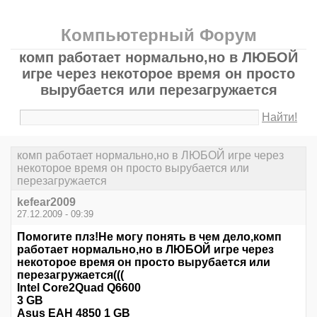
Компьютерный Форум
комп работает нормально,но в ЛЮБОЙ
игре через некоторое время он просто
вырубается или перезагружается
Найти!
комп работает нормально,но в ЛЮБОЙ игре через
некоторое время он просто вырубается или
перезагружается
kefear2009
27.12.2009 - 09:39
Помогите плз!Не могу понять в чем дело,комп
работает нормально,но в ЛЮБОЙ игре через
некоторое время он просто вырубается или
перезагружается(((
Intel Core2Quad Q6600
3 GB
Asus EAH 4850 1 GB