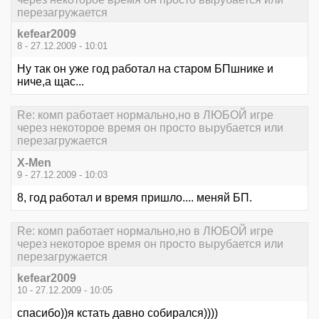
перезагружается
kefear2009
8 - 27.12.2009 - 10:01
Ну так он уже год работал на старом БПшнике и
ниче,а щас...
Re: комп работает нормально,но в ЛЮБОЙ игре
через некоторое время он просто вырубается или
перезагружается
X-Men
9 - 27.12.2009 - 10:03
8, год работал и время пришло.... меняй БП.
Re: комп работает нормально,но в ЛЮБОЙ игре
через некоторое время он просто вырубается или
перезагружается
kefear2009
10 - 27.12.2009 - 10:05
спасибо))я кстать давно собирался))))