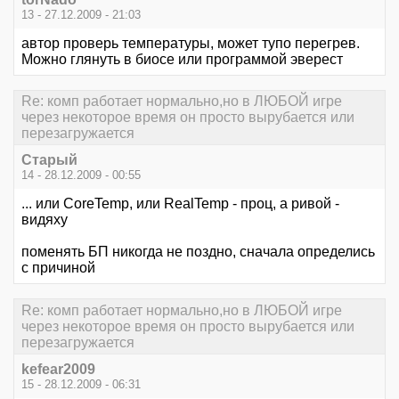
13 - 27.12.2009 - 21:03
автор проверь температуры, может тупо перегрев.
Можно глянуть в биосе или программой эверест
Re: комп работает нормально,но в ЛЮБОЙ игре
через некоторое время он просто вырубается или
перезагружается
Старый
14 - 28.12.2009 - 00:55
... или CoreTemp, или RealTemp - проц, а ривой -
видяху
поменять БП никогда не поздно, сначала определись
с причиной
Re: комп работает нормально,но в ЛЮБОЙ игре
через некоторое время он просто вырубается или
перезагружается
kefear2009
15 - 28.12.2009 - 06:31