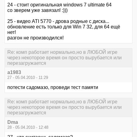
24 - стоит оригинальная windows 7 ultimate 64
со зверем уже завязал! :)))
25 - видео ATI 5770 - дрова родные с диска...
обновление есть только для Win 7 32, для 64 ещё
нет!
разгон не производился!
Re: комп работает нормально,но в ЛЮБОЙ игре
через некоторое время он просто вырубается или
перезагружается
a1983
27 - 05.04.2010 - 11:29
потести садомазо, проведи тест памяти
Re: комп работает нормально,но в ЛЮБОЙ игре
через некоторое время он просто вырубается или
перезагружается
Dma
28 - 05.04.2010 - 12:48