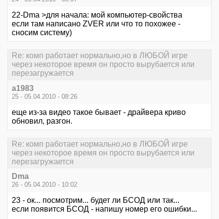
22-Dma >для начала: мой компьютер-свойства
если там написано ZVER или что то похожее -
сносим систему)
Re: комп работает нормально,но в ЛЮБОЙ игре
через некоторое время он просто вырубается или
перезагружается
a1983
25 - 05.04.2010 - 08:26
еще из-за видео такое бывает - драйвера криво
обновил, разгон.
Re: комп работает нормально,но в ЛЮБОЙ игре
через некоторое время он просто вырубается или
перезагружается
Dma
26 - 05.04.2010 - 10:02
23 - ок... посмотрим... будет ли БСОД или так...
если появится БСОД - напишу номер его ошибки...