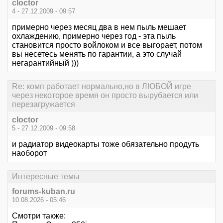
cloctor
4 - 27.12.2009 - 09:57
примерно через месяц два в нем пыль мешает
охлаждению, примерно через год - эта пыль
становится просто войлоком и все выгорает, потом
вы несетесь менять по гарантии, а это случай
негарантийный )))
Re: комп работает нормально,но в ЛЮБОЙ игре
через некоторое время он просто вырубается или
перезагружается
cloctor
5 - 27.12.2009 - 09:58
и радиатор видеокарты тоже обязательно продуть
наоборот
Интересные темы
forums-kuban.ru
10.08.2026 - 05:46
Смотри также: