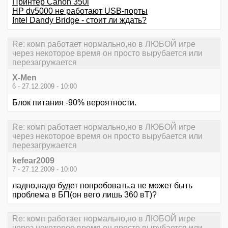
Принтер Canon 350i
HP dv5000 не работают USB-порты
Intel Dandy Bridge - стоит ли ждать?
Re: комп работает нормально,но в ЛЮБОЙ игре
через некоторое время он просто вырубается или
перезагружается
X-Men
6 - 27.12.2009 - 10:00
Блок питания -90% вероятности.
Re: комп работает нормально,но в ЛЮБОЙ игре
через некоторое время он просто вырубается или
перезагружается
kefear2009
7 - 27.12.2009 - 10:00
ладно,надо будет попробовать,а не может быть
проблема в БП(он вего лишь 360 вТ)?
Re: комп работает нормально,но в ЛЮБОЙ игре
через некоторое время он просто вырубается или