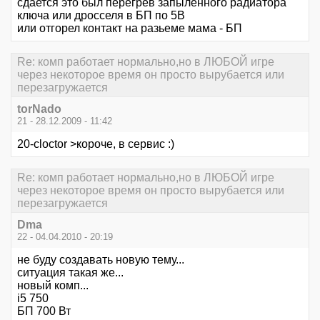
сдается это был перегрев запыленного радиатора
ключа или дросселя в БП по 5В
или отгорел контакт на разьеме мама - БП
Re: комп работает нормально,но в ЛЮБОЙ игре
через некоторое время он просто вырубается или
перезагружается
torNado
21 - 28.12.2009 - 11:42
20-cloctor >короче, в сервис :)
Re: комп работает нормально,но в ЛЮБОЙ игре
через некоторое время он просто вырубается или
перезагружается
Dma
22 - 04.04.2010 - 20:19
не буду создавать новую тему...
ситуация такая же...
новый комп...
i5 750
БП 700 Вт