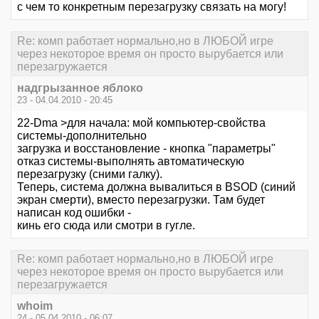
с чем то конкретным перезагрузку связать на могу!
Re: комп работает нормально,но в ЛЮБОЙ игре
через некоторое время он просто вырубается или
перезагружается
надгрызанное яблоко
23 - 04.04.2010 - 20:45
22-Dma >для начала: мой компьютер-свойства
системы-дополнительно
загрузка и восстановление - кнопка "параметры"
отказ системы-выполнять автоматическую
перезагрузку (сними галку).
Теперь, система должна вывалиться в BSOD (синий
экран смерти), вместо перезагрузки. Там будет
написан код ошибки -
кинь его сюда или смотри в гугле.
Re: комп работает нормально,но в ЛЮБОЙ игре
через некоторое время он просто вырубается или
перезагружается
whoim
24 - 05.04.2010 - 06:07