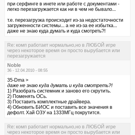
при серфинге в инете или работе с документами -
легко перезагружается как ни в чем не бывало...
т.е. перезагрузка происходит из-за недостаточности
загруженности системы... а не из-за ее избытка...
даже не знаю куда думать и куда смотреть?!
Re: комп работает нормально,но в ЛЮБОЙ игре
через некоторое время он просто вырубается или
перезагружается
Noble
36 - 12.04.2010 - 08:55
35-Dma >
даже не знаю куда думать и куда смотреть?!
1) Разобрать системник и заново его скрутить.
2) Поменять ОСь.
3) Поставить комплектные драйвера.
4) Обновить БИОС и поставить все значения в
дефолт. Хай ОЗУ на 1333МГц покрутится.
Re: комп работает нормально,но в ЛЮБОЙ игре
через некоторое время он просто вырубается или