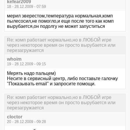
kefear2009
18 - 28.12.2009 - 07:59
мерил эверестом,температура нормальная,комп
пылесосил,не помогло,и еще после того как комп
вырубается,он подолгу не может запуститься
Re: комп работает нормально,но в ЛЮБОЙ игре
через некоторое время он просто вырубается или
перезагружается
whoim
19 - 28.12.2009 - 09:15
Мерять надо пальцем)
Несите в сервисный центр, либо поставьте галочку
"Показывать email" и запросите помощи.
Re: комп работает нормально,но в ЛЮБОЙ игре
через некоторое время он просто вырубается или
перезагружается
cloctor
20 - 28.12.2009 - 09:28