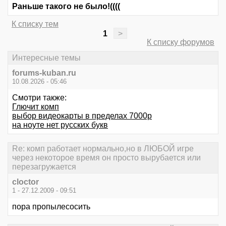
Раньше такого не было!((((
К списку тем
1
>
К списку форумов
Интересные темы
forums-kuban.ru
10.08.2026 - 05:46
Смотри также:
Глючит комп
выбор видеокарты в пределах 7000р
на ноуте нет русских букв
Re: комп работает нормально,но в ЛЮБОЙ игре
через некоторое время он просто вырубается или
перезагружается
cloctor
1 - 27.12.2009 - 09:51
пора пропылесосить