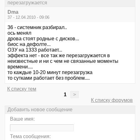
перезагружается
Dma
37 - 12.04.2010 - 09:06
36 - системник разбирал..
ось менял
дрова стоят родные с дисков...
биос на дефолте...
ОЗУ на 1333 работает...
эффекта нет - все так же перезагружается в
неизвестные и ни с чем не связанные моменты
времени....
то каждые 10-20 минут перезагрузка
то сутками работает без проблем....
К списку тем
1
>
К списку форумов
Добавить новое сообщение
Ваше имя:
Тема сообщения: