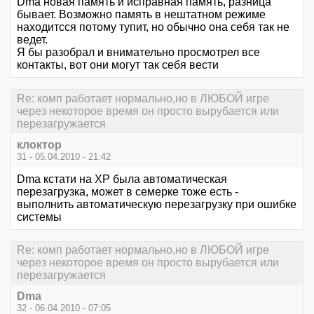
Dma новая память и исправная память, разница
бывает. Возможно память в нештатном режиме
находитсся потому тупит, но обычно она себя так не
ведет.
Я бы разобрал и внимательно просмотрел все
контакты, вот они могут так себя вести
Re: комп работает нормально,но в ЛЮБОЙ игре
через некоторое время он просто вырубается или
перезагружается
клоктор
31 - 05.04.2010 - 21:42
Dma кстати на ХР была автоматическая
перезагрузка, может в семерке тоже есть -
выполнить автоматическую перезагрузку при ошибке
системы
Re: комп работает нормально,но в ЛЮБОЙ игре
через некоторое время он просто вырубается или
перезагружается
Dma
32 - 06.04.2010 - 07:05