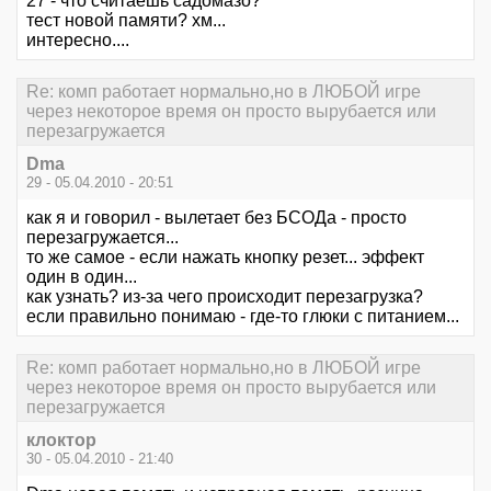
27 - что считаешь садомазо?
тест новой памяти? хм...
интересно....
Re: комп работает нормально,но в ЛЮБОЙ игре
через некоторое время он просто вырубается или
перезагружается
Dma
29 - 05.04.2010 - 20:51
как я и говорил - вылетает без БСОДа - просто
перезагружается...
то же самое - если нажать кнопку резет... эффект
один в один...
как узнать? из-за чего происходит перезагрузка?
если правильно понимаю - где-то глюки с питанием...
Re: комп работает нормально,но в ЛЮБОЙ игре
через некоторое время он просто вырубается или
перезагружается
клоктор
30 - 05.04.2010 - 21:40