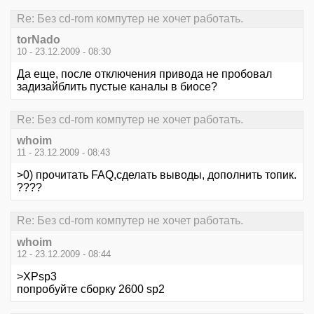
Re: Без cd-rom компутер не хочет работать.
torNado
10 - 23.12.2009 - 08:30
Да еще, после отключения привода не пробовал
задизайблить пустые каналы в биосе?
Re: Без cd-rom компутер не хочет работать.
whoim
11 - 23.12.2009 - 08:43
>0) прочитать FAQ,сделать выводы, дополнить топик.
????
Re: Без cd-rom компутер не хочет работать.
whoim
12 - 23.12.2009 - 08:44
>XPsp3
попробуйте сборку 2600 sp2