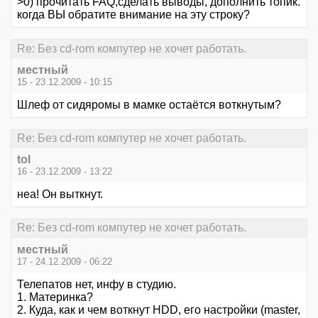
>0) прочитать FAQ,сделать выводы, дополнить топик.
когда ВЫ обратите внимание на эту строку?
Re: Без cd-rom компутер не хочет работать.
местный
15 - 23.12.2009 - 10:15
Шлеф от сидяромы в мамке остаётся воткнутым?
Re: Без cd-rom компутер не хочет работать.
tol
16 - 23.12.2009 - 13:22
неа! Он выткнут.
Re: Без cd-rom компутер не хочет работать.
местный
17 - 24.12.2009 - 06:22
Телепатов нет, инфу в студию.
1. Материнка?
2. Куда, как и чем воткнут HDD, его настройки (master,