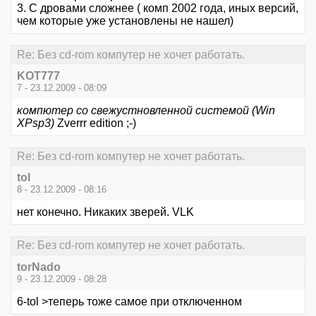
3. С дровами сложнее ( комп 2002 года, иных версий,
чем которые уже установлены не нашел)
Re: Без cd-rom компутер не хочет работать.
KOT777
7 - 23.12.2009 - 08:09
компютер со свежустновленной системой (Win
XPsp3)
Zverrr edition ;-)
Re: Без cd-rom компутер не хочет работать.
tol
8 - 23.12.2009 - 08:16
нет конечно. Никаких зверей. VLK
Re: Без cd-rom компутер не хочет работать.
torNado
9 - 23.12.2009 - 08:28
6-tol >теперь тоже самое при отключенном