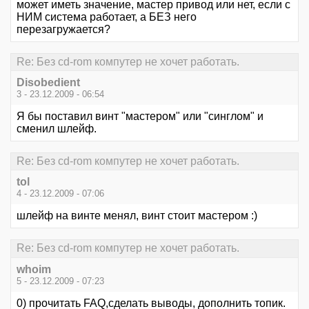
может иметь значение, мастер привод или нет, если с
НИМ система работает, а БЕЗ него
перезагружается?
Re: Без cd-rom компутер не хочет работать.
Disobedient
3 - 23.12.2009 - 06:54
Я бы поставил винт "мастером" или "синглом" и
сменил шлейф.
Re: Без cd-rom компутер не хочет работать.
tol
4 - 23.12.2009 - 07:06
шлейф на винте менял, винт стоит мастером :)
Re: Без cd-rom компутер не хочет работать.
whoim
5 - 23.12.2009 - 07:23
0) прочитать FAQ,сделать выводы, дополнить топик.