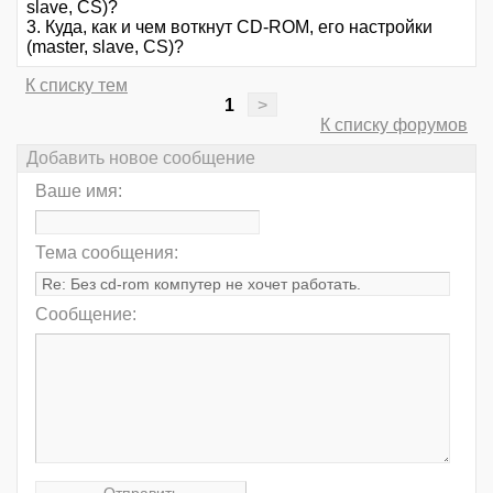
slave, CS)?
3. Куда, как и чем воткнут CD-ROM, его настройки
(master, slave, CS)?
К списку тем
1
>
К списку форумов
Добавить новое сообщение
Ваше имя:
Тема сообщения:
Сообщение: