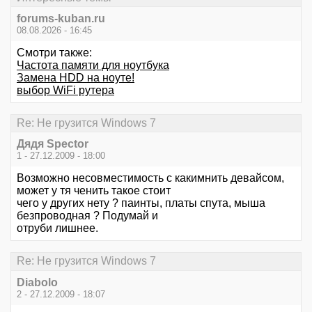
forums-kuban.ru
08.08.2026 - 16:45
Смотри также:
Частота памяти для ноутбука
Замена HDD на ноуте!
выбор WiFi рутера
Re: Не грузится Windows 7
Дядя Speсtor
1 - 27.12.2009 - 18:00
Возможно несовместимость с какимнить девайсом,
может у тя ченить такое стоит
чего у других нету ? паинты, платы спута, мыша
безпроводная ? Подумай и
отруби лишнее.
Re: Не грузится Windows 7
Diabolo
2 - 27.12.2009 - 18:07