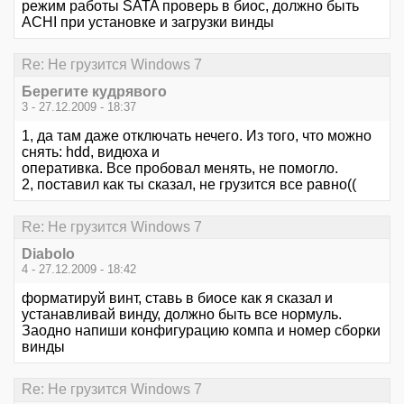
режим работы SATA проверь в биос, должно быть
ACHI при установке и загрузки винды
Re: Не грузится Windows 7
Берегите кудрявого
3 - 27.12.2009 - 18:37
1, да там даже отключать нечего. Из того, что можно
снять: hdd, видюха и
оперативка. Все пробовал менять, не помогло.
2, поставил как ты сказал, не грузится все равно((
Re: Не грузится Windows 7
Diabolo
4 - 27.12.2009 - 18:42
форматируй винт, ставь в биосе как я сказал и
устанавливай винду, должно быть все нормуль.
Заодно напиши конфигурацию компа и номер сборки
винды
Re: Не грузится Windows 7