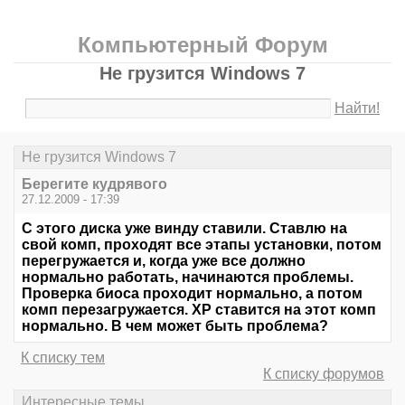
Компьютерный Форум
Не грузится Windows 7
Найти!
Не грузится Windows 7
Берегите кудрявого
27.12.2009 - 17:39
С этого диска уже винду ставили. Ставлю на
свой комп, проходят все этапы установки, потом
перегружается и, когда уже все должно
нормально работать, начинаются проблемы.
Проверка биоса проходит нормально, а потом
комп перезагружается. ХР ставится на этот комп
нормально. В чем может быть проблема?
К списку тем
К списку форумов
Интересные темы