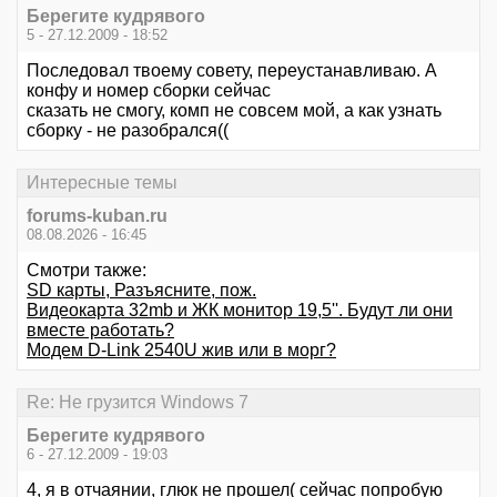
Берегите кудрявого
5 - 27.12.2009 - 18:52
Последовал твоему совету, переустанавливаю. А
конфу и номер сборки сейчас
сказать не смогу, комп не совсем мой, а как узнать
сборку - не разобрался((
Интересные темы
forums-kuban.ru
08.08.2026 - 16:45
Смотри также:
SD карты, Разъясните, пож.
Видеокарта 32mb и ЖК монитор 19,5''. Будут ли они
вместе работать?
Модем D-Link 2540U жив или в морг?
Re: Не грузится Windows 7
Берегите кудрявого
6 - 27.12.2009 - 19:03
4, я в отчаянии, глюк не прошел( сейчас попробую