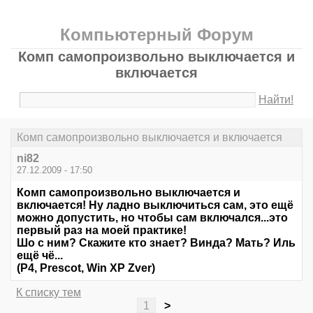
Компьютерный Форум
Комп самопроизвольно выключается и
включается
Найти!
Комп самопроизвольно выключается и включается
ni82
27.12.2009 - 17:50
Комп самопроизвольно выключается и
включается! Ну ладно выключиться сам, это ещё
можно допустить, но чтобы сам включался...это
первый раз на моей практике!
Шо с ним? Скажите кто знает? Винда? Мать? Иль
ещё чё...
(P4, Prescot, Win XP Zver)
К списку тем
1
>