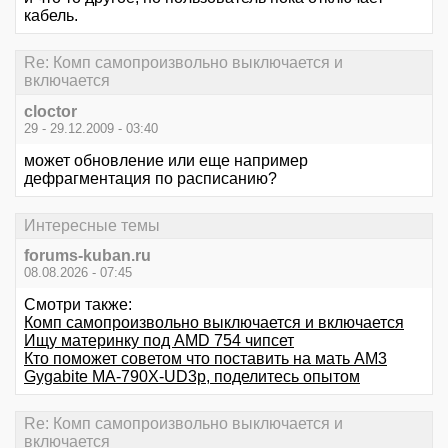
кабель.
Re: Комп самопроизвольно выключается и
включается
cloctor
29 - 29.12.2009 - 03:40
может обновление или еще например
дефрагментация по расписанию?
Интересные темы
forums-kuban.ru
08.08.2026 - 07:45
Смотри также:
Комп самопроизвольно выключается и включается
Ищу материнку под AMD 754 чипсет
Кто поможет советом что поставить на мать AM3
Gygabite MA-790X-UD3p, поделитесь опытом
Re: Комп самопроизвольно выключается и
включается