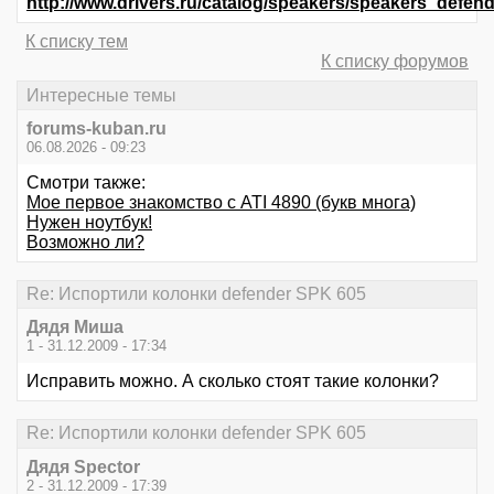
http://www.drivers.ru/catalog/speakers/speakers_de
К списку тем
К списку форумов
Интересные темы
forums-kuban.ru
06.08.2026 - 09:23
Смотри также:
Мое первое знакомство с ATI 4890 (букв многа)
Нужен ноутбук!
Возможно ли?
Re: Испортили колонки defender SPK 605
Дядя Миша
1 - 31.12.2009 - 17:34
Исправить можно. А сколько стоят такие колонки?
Re: Испортили колонки defender SPK 605
Дядя Speсtor
2 - 31.12.2009 - 17:39