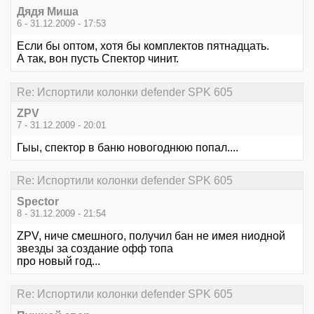
Дядя Миша
6 - 31.12.2009 - 17:53
Если бы оптом, хотя бы комплектов пятнадцать.
А так, вон пусть Спектор чинит.
Re: Испортили колонки defender SPK 605
ZPV
7 - 31.12.2009 - 20:01
Гыы, спектор в баню новогоднюю попал....
Re: Испортили колонки defender SPK 605
Spector
8 - 31.12.2009 - 21:54
ZPV, ниче смешного, получил бан не имея ниодной
звезды за создание офф топа
про новый год...
Re: Испортили колонки defender SPK 605