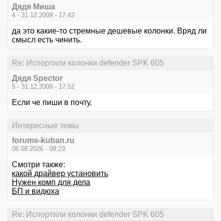
Дядя Миша
4 - 31.12.2009 - 17:42
да это какие-то стремные дешевые колонки. Вряд ли
смысл есть чинить.
Re: Испортили колонки defender SPK 605
Дядя Speсtor
5 - 31.12.2009 - 17:52
Если че пиши в почту.
Интересные темы
forums-kuban.ru
06.08.2026 - 09:23
Смотри также:
какой драйвер установить
Нужен комп для дела
БП и видюха
Re: Испортили колонки defender SPK 605