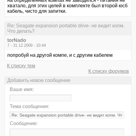
на определенных компах не заводился - питания не
хватало, для этих целей в комплекте был второй юсб
кабель, чисто для запитки.
Re: Seagate expansion portable drive- не видит копм.
Что делать?
torNado
7 - 31.12.2009 - 10:44
попробуй на другой компе, и с другим кабелем
К списку тем
К списку форумов
Добавить новое сообщение
Ваше имя:
Тема сообщения:
Сообщение: