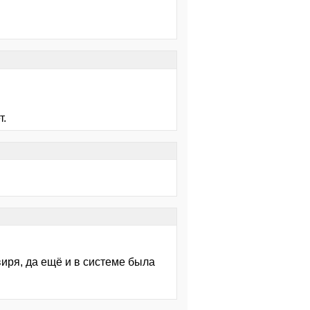
т.
виря, да ещё и в системе была