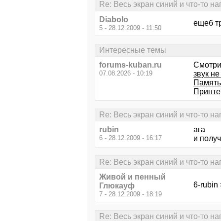
Re: Весь экран синий и что-то н
Diabolo
ещеб тр
5 - 28.12.2009 - 11:50
Интересные темы
forums-kuban.ru
Смотри
07.08.2026 - 10:19
звук не
Память
Принтер
Re: Весь экран синий и что-то н
rubin
ага
6 - 28.12.2009 - 16:17
и полу
Re: Весь экран синий и что-то н
Живой и пенный
6-rubin
Глюкауф
7 - 28.12.2009 - 18:19
Re: Весь экран синий и что-то н