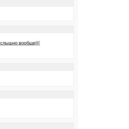
е слышно вообще(((