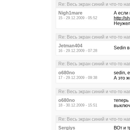
Re: Весь экран синий и что-то н
Nigh1mare
А если 
15 - 29.12.2009 - 05:52
http://s
Неужел
Re: Весь экран синий и что-то н
Jetman404
Sedin в
16 - 29.12.2009 - 07:28
Re: Весь экран синий и что-то н
o680no
sedin,
17 - 29.12.2009 - 09:38
А это ж
Re: Весь экран синий и что-то н
o680no
теперь
18 - 30.12.2009 - 15:51
выключ
Re: Весь экран синий и что-то н
Sergiys
ВОт и 