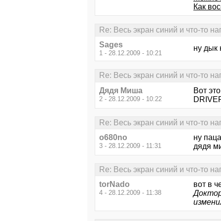
Как во
Re: Весь экран синий и что-то н
Sages
ну дык 
1 - 28.12.2009 - 10:21
Re: Весь экран синий и что-то н
Дядя Миша
Вот это
2 - 28.12.2009 - 10:22
DRIVER
Re: Весь экран синий и что-то н
o680no
ну паца
3 - 28.12.2009 - 11:31
дядя ми
Re: Весь экран синий и что-то н
torNado
вот в 
4 - 28.12.2009 - 11:38
Доктор
измени