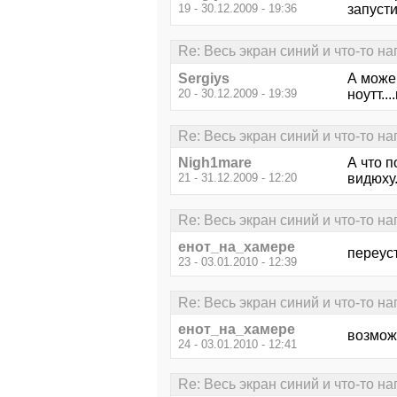
19 - 30.12.2009 - 19:36
запусти
Re: Весь экран синий и что-то н
Sergiys
А може
20 - 30.12.2009 - 19:39
ноутт..
Re: Весь экран синий и что-то н
Nigh1mare
А что п
21 - 31.12.2009 - 12:20
видюху.
Re: Весь экран синий и что-то н
енот_на_хамере
переуст
23 - 03.01.2010 - 12:39
Re: Весь экран синий и что-то н
енот_на_хамере
возмож
24 - 03.01.2010 - 12:41
Re: Весь экран синий и что-то н