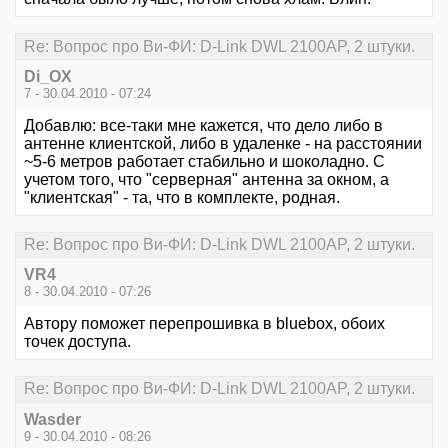
Re: Вопрос про Ви-ФИ: D-Link DWL 2100AP, 2 штуки.
Di_OX
7 - 30.04.2010 - 07:24
Добавлю: все-таки мне кажется, что дело либо в
антенне клиентской, либо в удаленке - на расстоянии
~5-6 метров работает стабильно и шоколадно. С
учетом того, что "серверная" антенна за окном, а
"клиентская" - та, что в комплекте, родная.
Re: Вопрос про Ви-ФИ: D-Link DWL 2100AP, 2 штуки.
VR4
8 - 30.04.2010 - 07:26
Автору поможет перепрошивка в bluebox, обоих
точек доступа.
Re: Вопрос про Ви-ФИ: D-Link DWL 2100AP, 2 штуки.
Wasder
9 - 30.04.2010 - 08:26