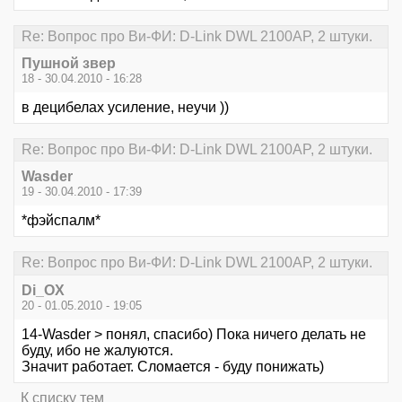
Re: Вопрос про Ви-ФИ: D-Link DWL 2100AP, 2 штуки.
Пушной звер
18 - 30.04.2010 - 16:28
в децибелах усиление, неучи ))
Re: Вопрос про Ви-ФИ: D-Link DWL 2100AP, 2 штуки.
Wasder
19 - 30.04.2010 - 17:39
*фэйспалм*
Re: Вопрос про Ви-ФИ: D-Link DWL 2100AP, 2 штуки.
Di_OX
20 - 01.05.2010 - 19:05
14-Wasder > понял, спасибо) Пока ничего делать не
буду, ибо не жалуются.
Значит работает. Сломается - буду понижать)
К списку тем