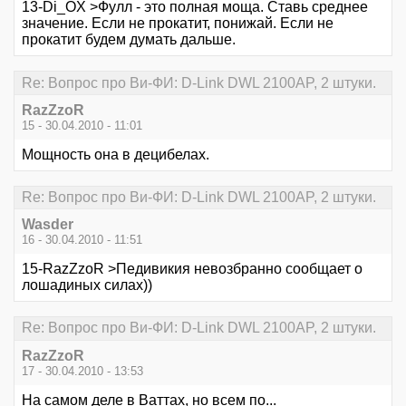
13-Di_OX >Фулл - это полная моща. Ставь среднее
значение. Если не прокатит, понижай. Если не
прокатит будем думать дальше.
Re: Вопрос про Ви-ФИ: D-Link DWL 2100AP, 2 штуки.
RazZzoR
15 - 30.04.2010 - 11:01
Мощность она в децибелах.
Re: Вопрос про Ви-ФИ: D-Link DWL 2100AP, 2 штуки.
Wasder
16 - 30.04.2010 - 11:51
15-RazZzoR >Педивикия невозбранно сообщает о
лошадиных силах))
Re: Вопрос про Ви-ФИ: D-Link DWL 2100AP, 2 штуки.
RazZzoR
17 - 30.04.2010 - 13:53
На самом деле в Ваттах, но всем по...