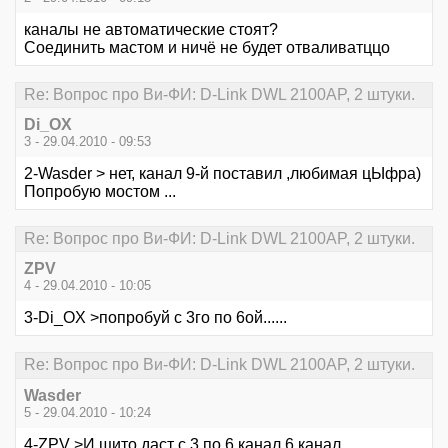
каналы не автоматические стоят?
Соединить мастом и ничё не будет отваливатццо
Re: Вопрос про Ви-ФИ: D-Link DWL 2100AP, 2 штуки.
Di_OX
3 - 29.04.2010 - 09:53
2-Wasder > нет, канал 9-й поставил ,любимая цЫфра)
Попробую мостом ...
Re: Вопрос про Ви-ФИ: D-Link DWL 2100AP, 2 штуки.
ZPV
4 - 29.04.2010 - 10:05
3-Di_OX >попробуй с 3го по 6ой......
Re: Вопрос про Ви-ФИ: D-Link DWL 2100AP, 2 штуки.
Wasder
5 - 29.04.2010 - 10:24
4-ZPV >И щито даст с 3 по 6 канал 6 канал