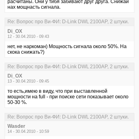
расчитаны. Они у тибя забивают друг друга. Снижай
нах мощнасть сигнала.
Re: Вопрос про Ви-ФИ: D-Link DWL 2100AP, 2 штуки.
Di_OX
12 - 30.04.2010 - 09:43
нет, не наркоман) Мощность сигнала около 50%. На
скока снижать?)
Re: Вопрос про Ви-ФИ: D-Link DWL 2100AP, 2 штуки.
Di_OX
13 - 30.04.2010 - 09:45
то есть,имею в виду, что при выставленной
мощности на full - при поиске сети показывает около
50-30 %.
Re: Вопрос про Ви-ФИ: D-Link DWL 2100AP, 2 штуки.
Wasder
14 - 30.04.2010 - 10:59