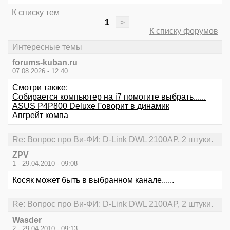
К списку тем
1
>
К списку форумов
Интересные темы
forums-kuban.ru
07.08.2026 - 12:40
Смотри также:
Собирается компьютер на i7 помогите выбрать......
ASUS P4P800 Deluxe Говорит в динамик
Апгрейт компа
Re: Вопрос про Ви-ФИ: D-Link DWL 2100AP, 2 штуки.
ZPV
1 - 29.04.2010 - 09:08
Косяк может быть в выбранном канале......
Re: Вопрос про Ви-ФИ: D-Link DWL 2100AP, 2 штуки.
Wasder
2 - 29.04.2010 - 09:13