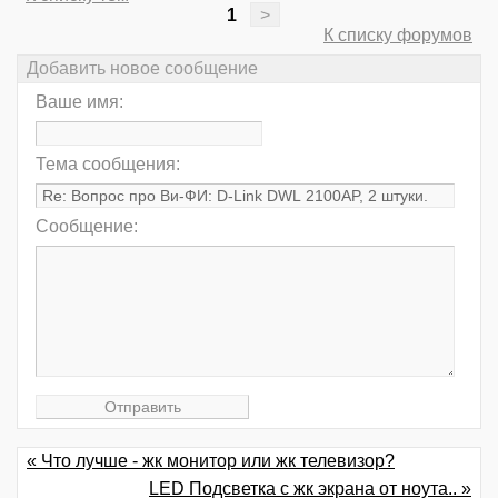
1
>
К списку форумов
Добавить новое сообщение
Ваше имя:
Тема сообщения:
Сообщение:
« Что лучше - жк монитор или жк телевизор?
LED Подсветка с жк экрана от ноута.. »